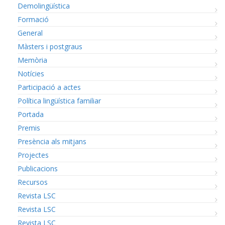
Demolingüística
Formació
General
Màsters i postgraus
Memòria
Notícies
Participació a actes
Política lingüística familiar
Portada
Premis
Presència als mitjans
Projectes
Publicacions
Recursos
Revista LSC
Revista LSC
Revista LSC