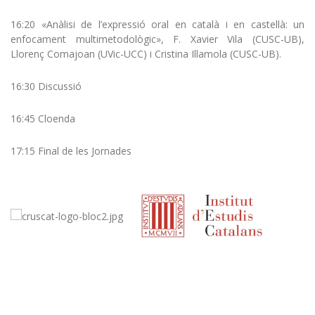
16:20 «Anàlisi de l’expressió oral en català i en castellà: un
enfocament multimetodològic», F. Xavier Vila (CUSC-UB),
Llorenç Comajoan (UVic-UCC) i Cristina Illamola (CUSC-UB).
16:30 Discussió
16:45 Cloenda
17:15 Final de les Jornades