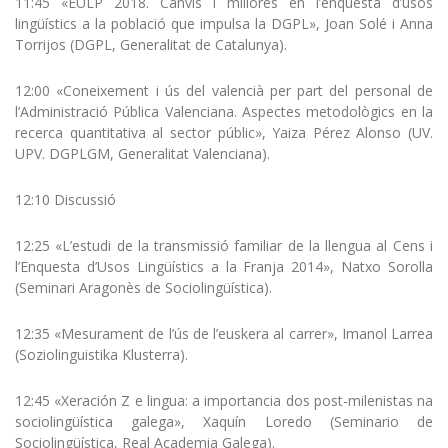
11:45 «EULP 2018. Canvis i millores en l’enquesta d’usos
lingüístics a la població que impulsa la DGPL», Joan Solé i Anna
Torrijos (DGPL, Generalitat de Catalunya).
12:00 «Coneixement i ús del valencià per part del personal de
l’Administració Pública Valenciana. Aspectes metodològics en la
recerca quantitativa al sector públic», Yaiza Pérez Alonso (UV.
UPV. DGPLGM, Generalitat Valenciana).
12:10 Discussió
12:25 «L’estudi de la transmissió familiar de la llengua al Cens i
l’Enquesta d’Usos Lingüístics a la Franja 2014», Natxo Sorolla
(Seminari Aragonès de Sociolingüística).
12:35 «Mesurament de l’ús de l’euskera al carrer», Imanol Larrea
(Soziolinguistika Klusterra).
12:45 «Xeración Z e lingua: a importancia dos post-milenistas na
sociolingüística galega», Xaquín Loredo (Seminario de
Sociolingüística, Real Academia Galega).