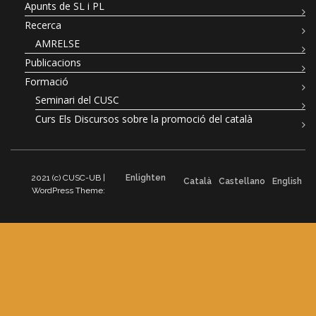
Apunts de SL i PL
Recerca
AMRELSE
Publicacions
Formació
Seminari del CUSC
Curs Els Discursos sobre la promoció del català
2021 (c) CUSC-UB |
Enlighten
Català
Castellano
English
WordPress Theme: