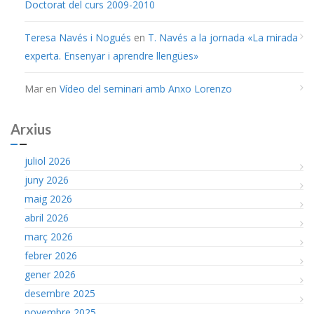
Doctorat del curs 2009-2010
Teresa Navés i Nogués
en
T. Navés a la jornada «La mirada
experta. Ensenyar i aprendre llengües»
Mar
en
Vídeo del seminari amb Anxo Lorenzo
Arxius
juliol 2026
juny 2026
maig 2026
abril 2026
març 2026
febrer 2026
gener 2026
desembre 2025
novembre 2025