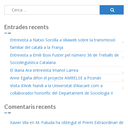
Cerca:
Entrades recents
Entrevista a Natxo Sorolla a Vilaweb sobre la transmissió
familiar del català a la Franja
Entrevista a Emili Boix Fuster pel número 36 de Treballs de
Sociolingüística Catalana
El diaria Ara entrevista Imanol Larrea
Anne Egaña difon el projecte AMRELSE a Poznán
Visita d’Anik Nandi a la Universitat d’Alacant com a
col·laborador honorífic del Departament de Sociologia II
Comentaris recents
Xavier Vila
en
M. Fukuda ha obtingut el Premi Extraordinari de