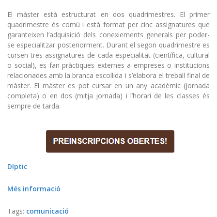
El màster està estructurat en dos quadrimestres. El primer
quadrimestre és comú i està format per cinc assignatures que
garanteixen l’adquisició dels conexiements generals per poder-
se especialitzar posteriorment. Durant el segon quadrimestre es
cursen tres assignatures de cada especialitat (científica, cultural
o social), es fan pràctiques externes a empreses o institucions
relacionades amb la branca escollida i s’elabora el treball final de
màster. El màster es pot cursar en un any acadèmic (jornada
completa) o en dos (mitja jornada) i l’horari de les classes és
sempre de tarda.
Díptic
Més informació
Tags:
comunicació