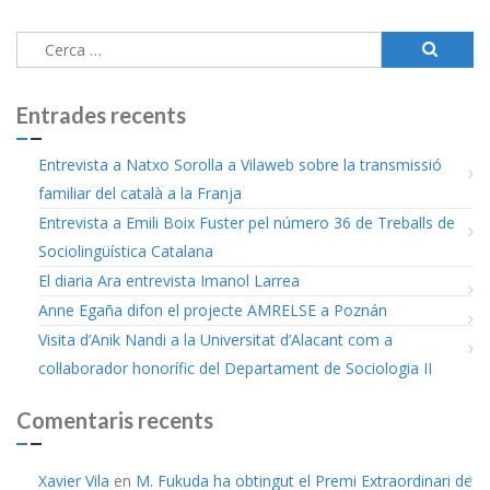
Cerca:
Entrades recents
Entrevista a Natxo Sorolla a Vilaweb sobre la transmissió
familiar del català a la Franja
Entrevista a Emili Boix Fuster pel número 36 de Treballs de
Sociolingüística Catalana
El diaria Ara entrevista Imanol Larrea
Anne Egaña difon el projecte AMRELSE a Poznán
Visita d’Anik Nandi a la Universitat d’Alacant com a
col·laborador honorífic del Departament de Sociologia II
Comentaris recents
Xavier Vila
en
M. Fukuda ha obtingut el Premi Extraordinari de