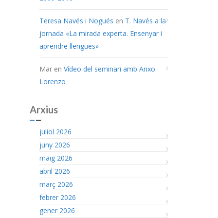
Teresa Navés i Nogués
en
T. Navés a la
jornada «La mirada experta. Ensenyar i
aprendre llengües»
Mar
en
Vídeo del seminari amb Anxo
Lorenzo
Arxius
juliol 2026
juny 2026
maig 2026
abril 2026
març 2026
febrer 2026
gener 2026