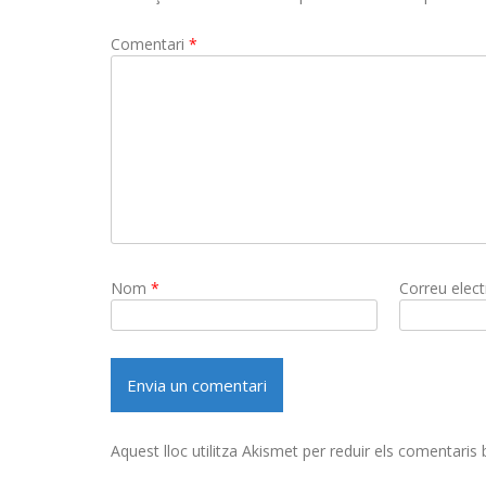
Comentari
*
Nom
*
Correu elec
Aquest lloc utilitza Akismet per reduir els comentaris