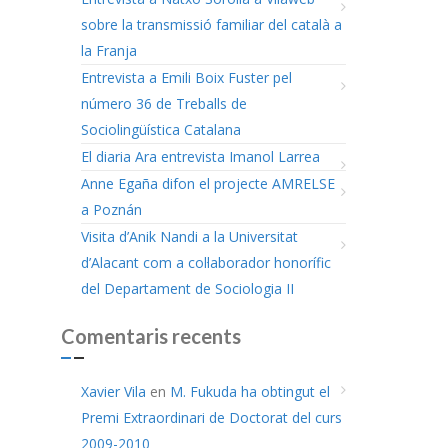
sobre la transmissió familiar del català a
la Franja
Entrevista a Emili Boix Fuster pel
número 36 de Treballs de
Sociolingüística Catalana
El diaria Ara entrevista Imanol Larrea
Anne Egaña difon el projecte AMRELSE
a Poznán
Visita d’Anik Nandi a la Universitat
d’Alacant com a col·laborador honorífic
del Departament de Sociologia II
Comentaris recents
Xavier Vila
en
M. Fukuda ha obtingut el
Premi Extraordinari de Doctorat del curs
2009-2010