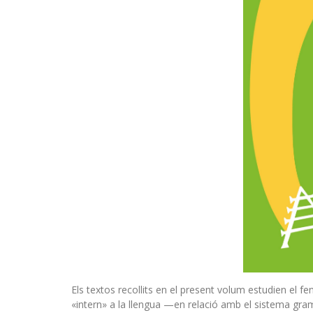
Els textos recollits en el present volum estudien el f
«intern» a la llengua —en relació amb el sistema gram