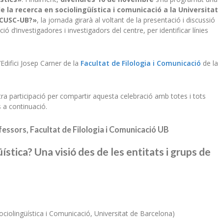
de la recerca en sociolingüística i comunicació a la Universitat
 CUSC-UB?»
, la jornada girarà al voltant de la presentació i discussió
ió d’investigadores i investigadors del centre, per identificar línies
’Edifici Josep Carner de la
Facultat de Filologia i Comunicació
de la
a participació per compartir aquesta celebració amb totes i tots
 a continuació.
ofessors, Facultat de Filologia i Comunicació UB
ística? Una visió des de les entitats i grups de
iolingüística i Comunicació, Universitat de Barcelona)