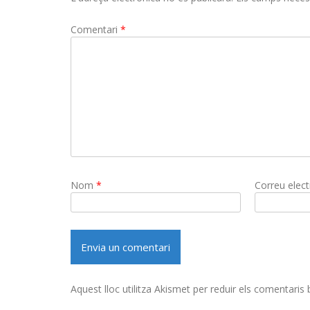
Comentari
*
Nom
*
Correu elec
Aquest lloc utilitza Akismet per reduir els comentaris