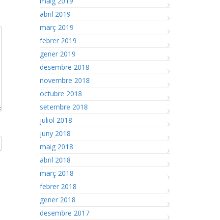
maig 2019
abril 2019
març 2019
febrer 2019
gener 2019
desembre 2018
novembre 2018
octubre 2018
setembre 2018
juliol 2018
juny 2018
maig 2018
abril 2018
març 2018
febrer 2018
gener 2018
desembre 2017