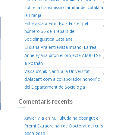
sobre la transmissió familiar del català a
la Franja
Entrevista a Emili Boix Fuster pel
número 36 de Treballs de
Sociolingüística Catalana
El diaria Ara entrevista Imanol Larrea
Anne Egaña difon el projecte AMRELSE
a Poznán
Visita d’Anik Nandi a la Universitat
d’Alacant com a col·laborador honorífic
del Departament de Sociologia II
Comentaris recents
Xavier Vila
en
M. Fukuda ha obtingut el
Premi Extraordinari de Doctorat del curs
2009-2010