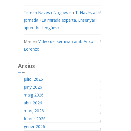
Teresa Navés i Nogués
en
T. Navés a la
jornada «La mirada experta. Ensenyar i
aprendre llengües»
Mar
en
Vídeo del seminari amb Anxo
Lorenzo
Arxius
juliol 2026
juny 2026
maig 2026
abril 2026
març 2026
febrer 2026
gener 2026