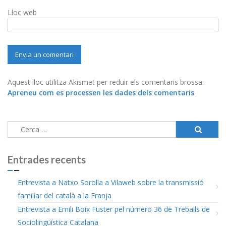
Lloc web
Aquest lloc utilitza Akismet per reduir els comentaris brossa.
Apreneu com es processen les dades dels comentaris
.
Cerca:
Entrades recents
Entrevista a Natxo Sorolla a Vilaweb sobre la transmissió
familiar del català a la Franja
Entrevista a Emili Boix Fuster pel número 36 de Treballs de
Sociolingüística Catalana