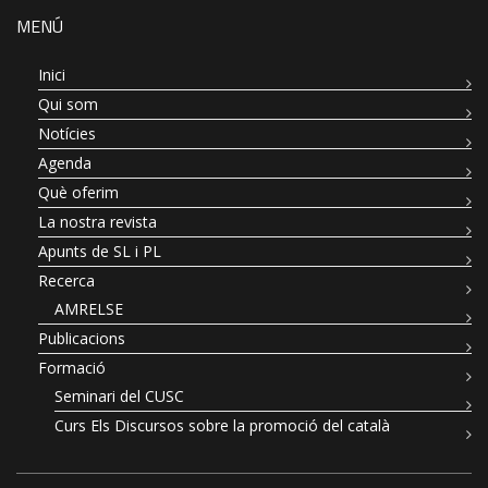
MENÚ
Inici
Qui som
Notícies
Agenda
Què oferim
La nostra revista
Apunts de SL i PL
Recerca
AMRELSE
Publicacions
Formació
Seminari del CUSC
Curs Els Discursos sobre la promoció del català