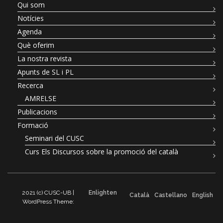
Qui som
Notícies
Agenda
Què oferim
La nostra revista
Apunts de SL i PL
Recerca
AMRELSE
Publicacions
Formació
Seminari del CUSC
Curs Els Discursos sobre la promoció del català
2021 (c) CUSC-UB |
Enlighten
Català
Castellano
English
WordPress Theme: