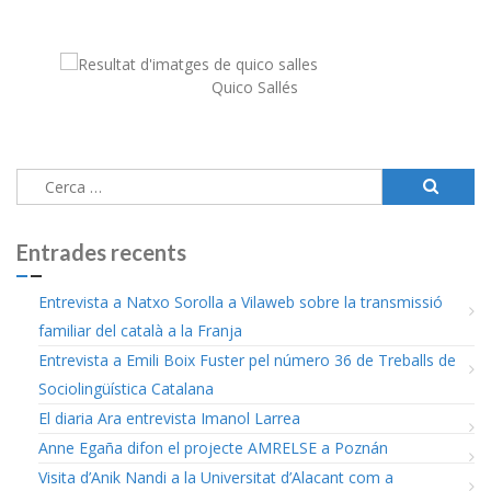
Quico Sallés
Cerca:
Entrades recents
Entrevista a Natxo Sorolla a Vilaweb sobre la transmissió
familiar del català a la Franja
Entrevista a Emili Boix Fuster pel número 36 de Treballs de
Sociolingüística Catalana
El diaria Ara entrevista Imanol Larrea
Anne Egaña difon el projecte AMRELSE a Poznán
Visita d’Anik Nandi a la Universitat d’Alacant com a