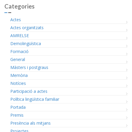
Categories
Actes
Actes organitzats
AMRELSE
Demolingüística
Formació
General
Màsters i postgraus
Memòria
Notícies
Participació a actes
Política lingüística familiar
Portada
Premis
Presència als mitjans
Projectes