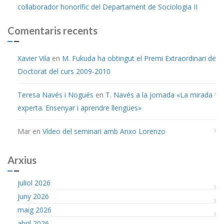
col·laborador honorífic del Departament de Sociologia II
Comentaris recents
Xavier Vila
en
M. Fukuda ha obtingut el Premi Extraordinari de
Doctorat del curs 2009-2010
Teresa Navés i Nogués
en
T. Navés a la jornada «La mirada
experta. Ensenyar i aprendre llengües»
Mar
en
Vídeo del seminari amb Anxo Lorenzo
Arxius
juliol 2026
juny 2026
maig 2026
abril 2026