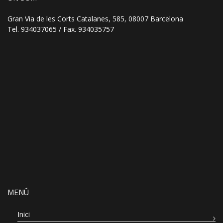
Gran Via de les Corts Catalanes, 585, 08007 Barcelona
Tel. 934037065 / Fax. 934035757
MENÚ
Inici