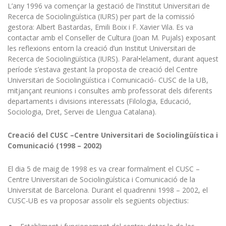
L’any 1996 va començar la gestació de l’Institut Universitari de
Recerca de Sociolingüística (IURS) per part de la comissió
gestora: Albert Bastardas, Emili Boix i F. Xavier Vila. Es va
contactar amb el Conseller de Cultura (Joan M. Pujals) exposant
les reflexions entorn la creació d’un Institut Universitari de
Recerca de Sociolingüística (IURS). Paral•lelament, durant aquest
període s’estava gestant la proposta de creació del Centre
Universitari de Sociolingüística i Comunicació- CUSC de la UB,
mitjançant reunions i consultes amb professorat dels diferents
departaments i divisions interessats (Filologia, Educació,
Sociologia, Dret, Servei de Llengua Catalana).
Creació del CUSC –Centre Universitari de Sociolingüística i
Comunicació (1998 – 2002)
El dia 5 de maig de 1998 es va crear formalment el CUSC –
Centre Universitari de Sociolingüística i Comunicació de la
Universitat de Barcelona. Durant el quadrenni 1998 – 2002, el
CUSC-UB es va proposar assolir els següents objectius: