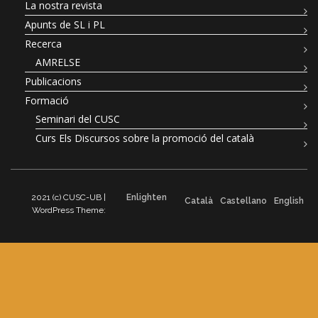
La nostra revista
Apunts de SL i PL
Recerca
AMRELSE
Publicacions
Formació
Seminari del CUSC
Curs Els Discursos sobre la promoció del català
2021 (c) CUSC-UB |
Enlighten
Català
Castellano
English
WordPress Theme: