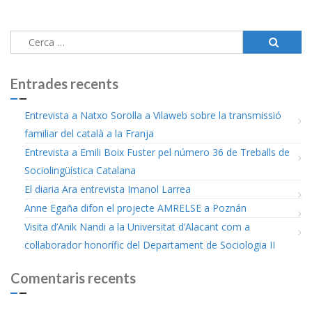
Cerca:
Entrades recents
Entrevista a Natxo Sorolla a Vilaweb sobre la transmissió
familiar del català a la Franja
Entrevista a Emili Boix Fuster pel número 36 de Treballs de
Sociolingüística Catalana
El diaria Ara entrevista Imanol Larrea
Anne Egaña difon el projecte AMRELSE a Poznán
Visita d’Anik Nandi a la Universitat d’Alacant com a
col·laborador honorífic del Departament de Sociologia II
Comentaris recents