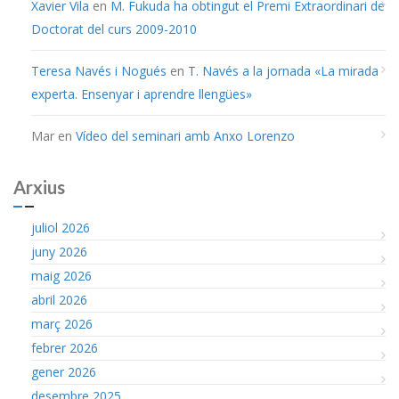
Xavier Vila
en
M. Fukuda ha obtingut el Premi Extraordinari de
Doctorat del curs 2009-2010
Teresa Navés i Nogués
en
T. Navés a la jornada «La mirada
experta. Ensenyar i aprendre llengües»
Mar
en
Vídeo del seminari amb Anxo Lorenzo
Arxius
juliol 2026
juny 2026
maig 2026
abril 2026
març 2026
febrer 2026
gener 2026
desembre 2025