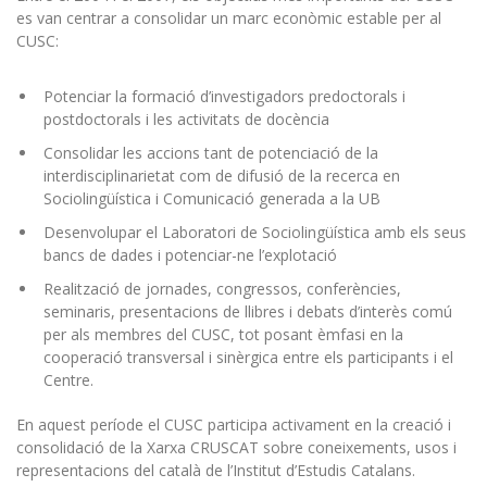
es van centrar a consolidar un marc econòmic estable per al
CUSC:
Potenciar la formació d’investigadors predoctorals i
postdoctorals i les activitats de docència
Consolidar les accions tant de potenciació de la
interdisciplinarietat com de difusió de la recerca en
Sociolingüística i Comunicació generada a la UB
Desenvolupar el Laboratori de Sociolingüística amb els seus
bancs de dades i potenciar-ne l’explotació
Realització de jornades, congressos, conferències,
seminaris, presentacions de llibres i debats d’interès comú
per als membres del CUSC, tot posant èmfasi en la
cooperació transversal i sinèrgica entre els participants i el
Centre.
En aquest període el CUSC participa activament en la creació i
consolidació de la Xarxa CRUSCAT sobre coneixements, usos i
representacions del català de l’Institut d’Estudis Catalans.