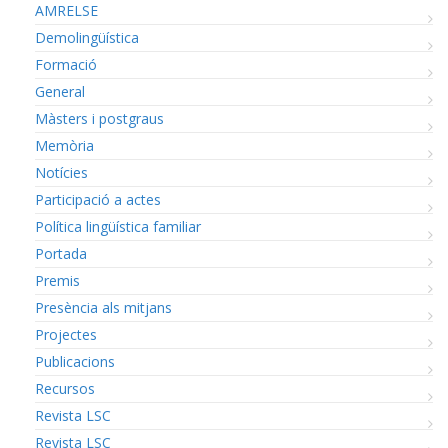
AMRELSE
Demolingüística
Formació
General
Màsters i postgraus
Memòria
Notícies
Participació a actes
Política lingüística familiar
Portada
Premis
Presència als mitjans
Projectes
Publicacions
Recursos
Revista LSC
Revista LSC