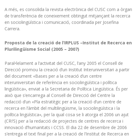
A més, es consolida la revista electrònica del CUSC com a òrgan
de transferència de coneixement obtingut mitjançant la recerca
en sociolingüística i comunicació, coordinada per Josefina
Carrera.
Proposta de la creació de l’IRPLUS –Institut de Recerca en
Plurilingüisme Social (2005 – 2007)
Paral•lelament a l’activitat del CUSC, l’any 2005 el Consell de
Direcció promou la creació d’un Institut Interuniversitari a partir
del document «Bases per a la creació d’un centre
interuniversitari de referència en sociolingüística i política
lingüística», enviat a la Secretaria de Política Lingüística. És per
això que s’encarrega al Consell de Direcció del Centre la
redacció d’un «Pla estratègic per a la creació d’un centre de
recerca en l’àmbit del multilingüisme, la sociolingüística i la
política lingüística», per la qual cosa se li atorga el 2006 un ajut
(CRI’S) per a la redacció de projectes de centres de recerca i
innovació d’humanitats i CCSS. El dia 22 de desembre de 2006
s’entrega el text final per a la creació de l’Institut de Recerca en