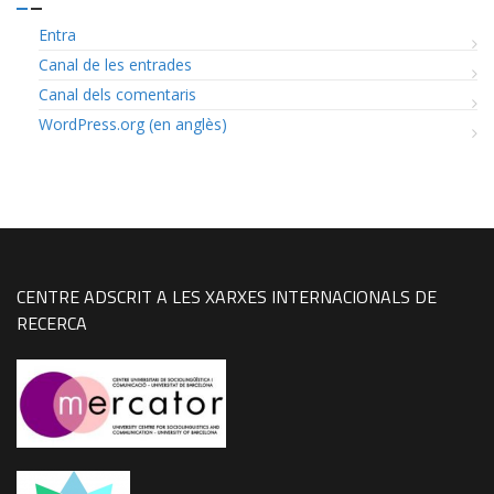
Entra
Canal de les entrades
Canal dels comentaris
WordPress.org (en anglès)
CENTRE ADSCRIT A LES XARXES INTERNACIONALS DE
RECERCA