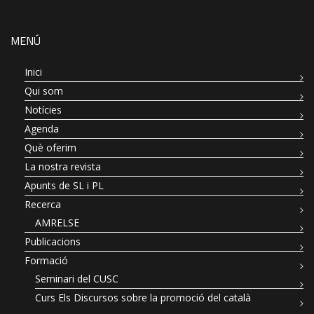
MENÚ
Inici
Qui som
Notícies
Agenda
Què oferim
La nostra revista
Apunts de SL i PL
Recerca
AMRELSE
Publicacions
Formació
Seminari del CUSC
Curs Els Discursos sobre la promoció del català