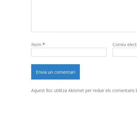
Nom
*
Correu elec
Aquest lloc utilitza Akismet per reduir els comentaris