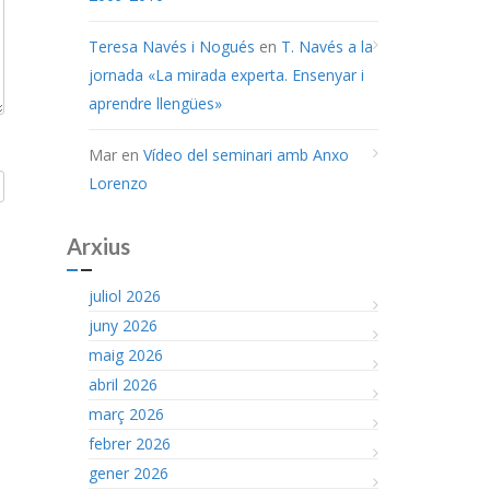
Teresa Navés i Nogués
en
T. Navés a la
jornada «La mirada experta. Ensenyar i
aprendre llengües»
Mar
en
Vídeo del seminari amb Anxo
Lorenzo
Arxius
juliol 2026
juny 2026
maig 2026
abril 2026
març 2026
febrer 2026
gener 2026