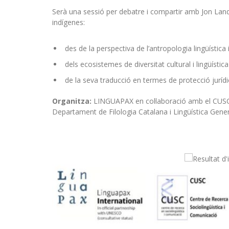
Serà una sessió per debatre i compartir amb Jon Land
indígenes:
des de la perspectiva de l’antropologia lingüística i
dels ecosistemes de diversitat cultural i lingüísti
de la seva traducció en termes de protecció jurídi
Organitza:
LINGUAPAX en col·laboració amb el CUSC-
Departament de Filologia Catalana i Lingüística Gener