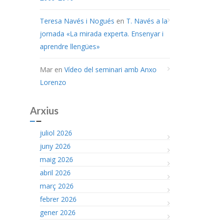
Teresa Navés i Nogués
en
T. Navés a la
jornada «La mirada experta. Ensenyar i
aprendre llengües»
Mar
en
Vídeo del seminari amb Anxo
Lorenzo
Arxius
juliol 2026
juny 2026
maig 2026
abril 2026
març 2026
febrer 2026
gener 2026