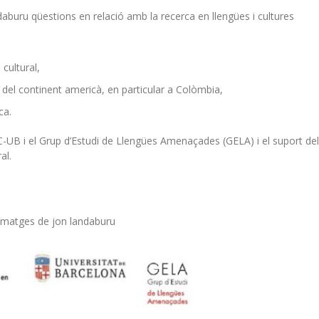
aburu qüestions en relació amb la recerca en llengües i cultures
 cultural,
ca del continent americà, en particular a Colòmbia,
ca.
UB i el Grup d’Estudi de Llengües Amenaçades (GELA) i el suport del
al.