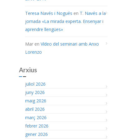
Teresa Navés i Nogués
en
T. Navés a la
jornada «La mirada experta. Ensenyar i
aprendre llengües»
Mar
en
Vídeo del seminari amb Anxo
Lorenzo
Arxius
juliol 2026
juny 2026
maig 2026
abril 2026
març 2026
febrer 2026
gener 2026