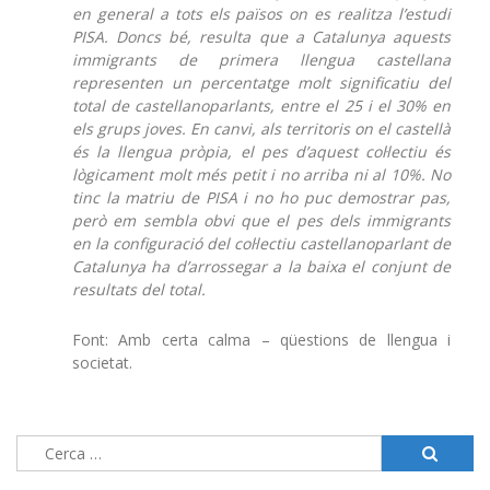
en general a tots els països on es realitza l’estudi
PISA. Doncs bé, resulta que a Catalunya aquests
immigrants de primera llengua castellana
representen un percentatge molt significatiu del
total de castellanoparlants, entre el 25 i el 30% en
els grups joves. En canvi, als territoris on el castellà
és la llengua pròpia, el pes d’aquest col·lectiu és
lògicament molt més petit i no arriba ni al 10%. No
tinc la matriu de PISA i no ho puc demostrar pas,
però em sembla obvi que el pes dels immigrants
en la configuració del col·lectiu castellanoparlant de
Catalunya ha d’arrossegar a la baixa el conjunt de
resultats del total.
Font: Amb certa calma – qüestions de llengua i
societat.
Cerca: