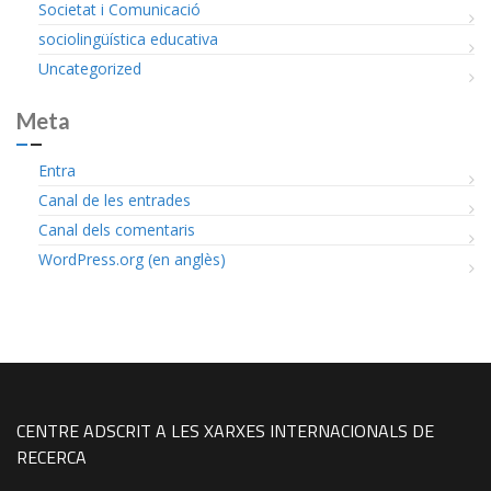
Societat i Comunicació
sociolingüística educativa
Uncategorized
Meta
Entra
Canal de les entrades
Canal dels comentaris
WordPress.org (en anglès)
CENTRE ADSCRIT A LES XARXES INTERNACIONALS DE
RECERCA