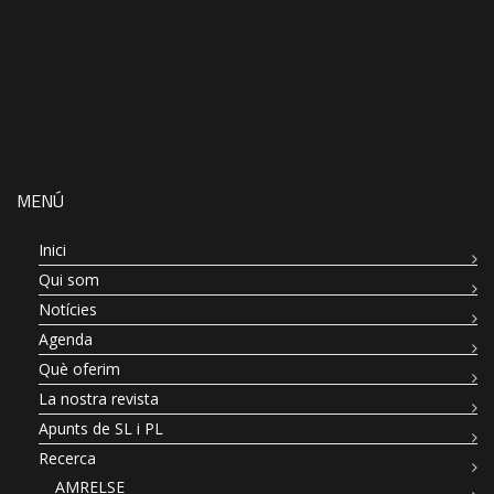
MENÚ
Inici
Qui som
Notícies
Agenda
Què oferim
La nostra revista
Apunts de SL i PL
Recerca
AMRELSE