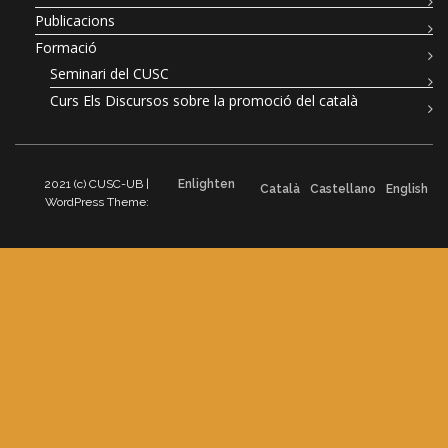
Publicacions
Formació
Seminari del CUSC
Curs Els Discursos sobre la promoció del català
2021 (c) CUSC-UB |
Enlighten
Català
Castellano
English
WordPress Theme: