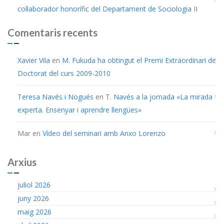
col·laborador honorífic del Departament de Sociologia II
Comentaris recents
Xavier Vila
en
M. Fukuda ha obtingut el Premi Extraordinari de
Doctorat del curs 2009-2010
Teresa Navés i Nogués
en
T. Navés a la jornada «La mirada
experta. Ensenyar i aprendre llengües»
Mar
en
Vídeo del seminari amb Anxo Lorenzo
Arxius
juliol 2026
juny 2026
maig 2026