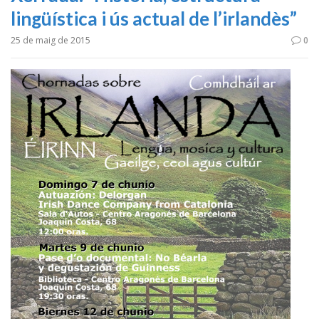
lingüística i ús actual de l’irlandès”
25 de maig de 2015
0