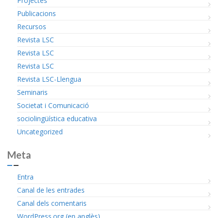
Projectes
Publicacions
Recursos
Revista LSC
Revista LSC
Revista LSC
Revista LSC-Llengua
Seminaris
Societat i Comunicació
sociolingüística educativa
Uncategorized
Meta
Entra
Canal de les entrades
Canal dels comentaris
WordPress.org (en anglès)