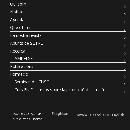
Qui som
Notícies
Agenda
Què oferim
La nostra revista
Apunts de SL i PL
Recerca
AMRELSE
Publicacions
Formació
Seminari del CUSC
Curs Els Discursos sobre la promoció del català
2021 (c) CUSC-UB |
Enlighten
Català
Castellano
English
WordPress Theme: