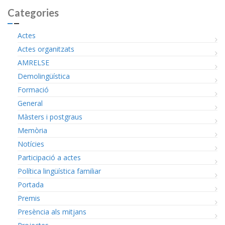
Categories
Actes
Actes organitzats
AMRELSE
Demolingüística
Formació
General
Màsters i postgraus
Memòria
Notícies
Participació a actes
Política lingüística familiar
Portada
Premis
Presència als mitjans