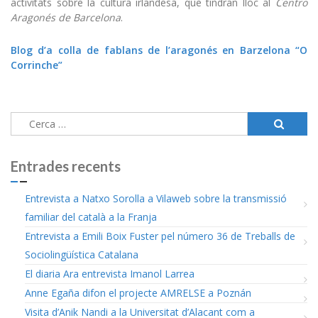
activitats sobre la cultura irlandesa, que tindran lloc al
Centro
Aragonés de Barcelona
.
Blog d’a colla de fablans de l’aragonés en Barzelona “O
Corrinche”
Cerca:
Entrades recents
Entrevista a Natxo Sorolla a Vilaweb sobre la transmissió
familiar del català a la Franja
Entrevista a Emili Boix Fuster pel número 36 de Treballs de
Sociolingüística Catalana
El diaria Ara entrevista Imanol Larrea
Anne Egaña difon el projecte AMRELSE a Poznán
Visita d’Anik Nandi a la Universitat d’Alacant com a