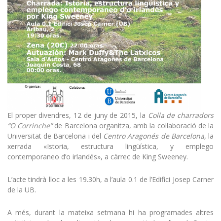
El proper divendres, 12 de juny de 2015, la
Colla de charradors
“O Corrinche”
de Barcelona organitza, amb la col·laboració de la
Universitat de Barcelona i del
Centro Aragonés de Barcelona,
la
xerrada «Istoria, estructura lingüística, y emplego
contemporaneo d’o irlandés», a càrrec de King Sweeney.
L’acte tindrà lloc a les 19.30h, a l’aula 0.1 de l’Edifici Josep Carner
de la UB.
A més, durant la mateixa setmana hi ha programades altres