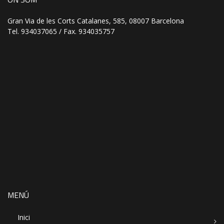
Gran Via de les Corts Catalanes, 585, 08007 Barcelona
Tel. 934037065 / Fax. 934035757
MENÚ
Inici