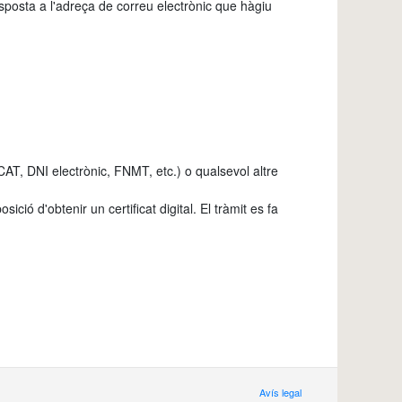
esposta a l'adreça de correu electrònic que hàgiu
idCAT, DNI electrònic, FNMT, etc.) o qualsevol altre
ció d'obtenir un certificat digital. El tràmit es fa
Avís legal