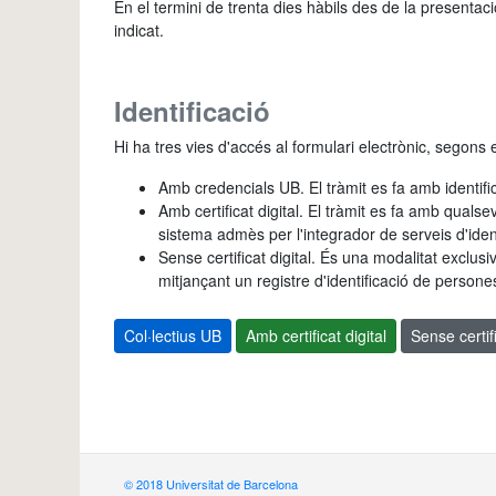
En el termini de trenta dies hàbils des de la presentac
indicat.
Identificació
Hi ha tres vies d'accés al formulari electrònic, segons el
Amb credencials UB. El tràmit es fa amb identifi
Amb certificat digital. El tràmit es fa amb qualse
sistema admès per l'integrador de serveis d'ident
Sense certificat digital. És una modalitat exclusi
mitjançant un registre d'identificació de persone
Col·lectius UB
Amb certificat digital
Sense certifi
© 2018 Universitat de Barcelona