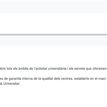
re tots els àmbits de l'activitat universitària i els serveis que ofereixe
s de garantia interna de la qualitat dels centres, establerts en el marc 
a Universitat.