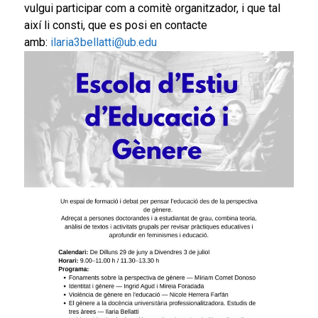
vulgui participar com a comitè organitzador, i que tal
així li consti, que es posi en contacte
amb:
ilaria3bellatti@ub.edu