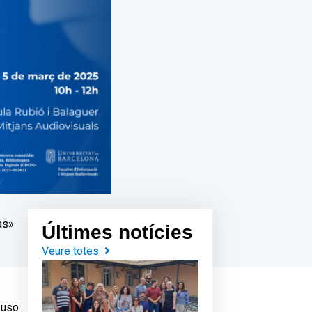
as»
Últimes notícies
Veure totes
 uso