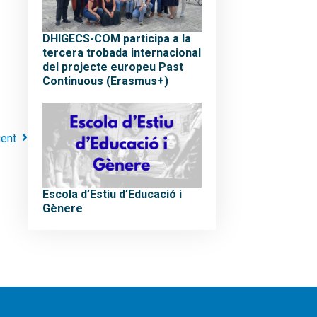
DHIGECS-COM participa a la
tercera trobada internacional
del projecte europeu Past
Continuous (Erasmus+)
ent
Escola d’Estiu d’Educació i
Gènere