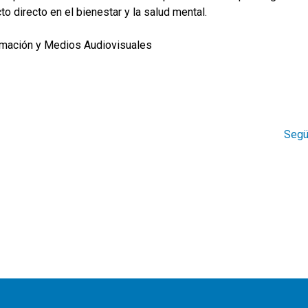
o directo en el bienestar y la salud mental.
ormación y Medios Audiovisuales
Segü