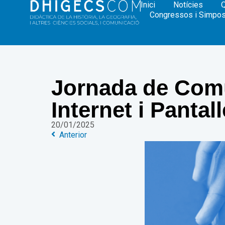
Inici
Notícies
Congressos i Simpos
Jornada de Comu
Internet i Pantal
20/01/2025
Anterior