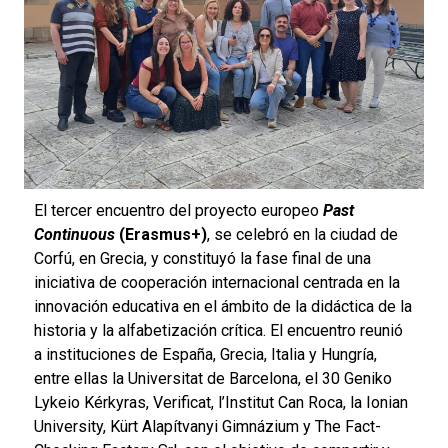
El tercer encuentro del proyecto europeo
Past
Continuous
(Erasmus+)
, se celebró en la ciudad de
Corfú
, en Grecia, y constituyó la fase final de una
iniciativa de cooperación internacional centrada en la
innovación educativa en el ámbito de la didáctica de la
historia y la alfabetización crítica. El encuentro reunió
a instituciones de España, Grecia, Italia y Hungría,
entre ellas la
Universitat de Barcelona
, el 30 Geniko
Lykeio Kérkyras, Verificat, l’Institut Can Roca, la
Ionian
University
, Kürt Alapítvanyi Gimnázium y The Fact-