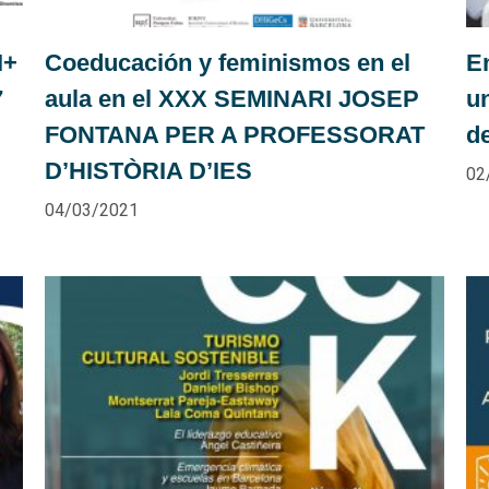
I+
Coeducación y feminismos en el
E
7
aula en el XXX SEMINARI JOSEP
u
FONTANA PER A PROFESSORAT
d
D’HISTÒRIA D’IES
02
04/03/2021