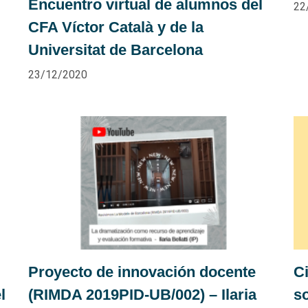
Encuentro virtual de alumnos del
22
CFA Víctor Català y de la
Universitat de Barcelona
23/12/2020
Proyecto de innovación docente
C
l
(RIMDA 2019PID-UB/002) – Ilaria
so