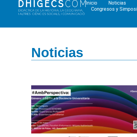
Inicio
Noticias
Congresos y Simpos
Noticias