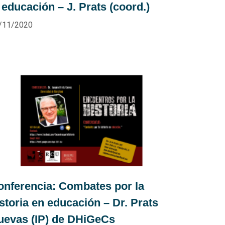
 educación – J. Prats (coord.)
/11/2020
onferencia: Combates por la
storia en educación – Dr. Prats
uevas (IP) de DHiGeCs