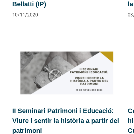
Bellatti (IP)
la
10/11/2020
03
II Seminari Patrimoni i Educació:
C
Viure i sentir la història a partir del
hi
patrimoni
C