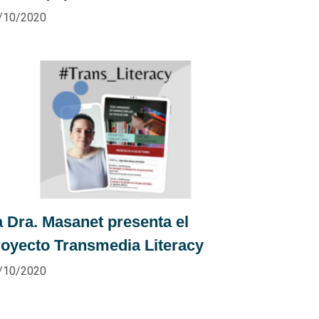
/10/2020
a Dra. Masanet presenta el
royecto Transmedia Literacy
/10/2020