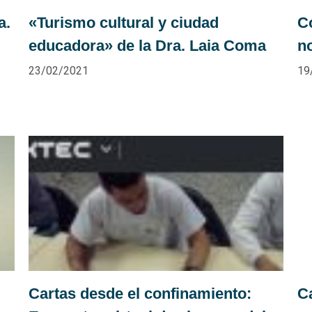
a.
«Turismo cultural y ciudad
C
educadora» de la Dra. Laia Coma
n
23/02/2021
19
Cartas desde el confinamiento:
C