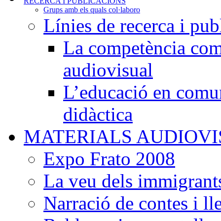
RECERCA I PUBLICACIONS
Grups amb els quals col·laboro
Línies de recerca i pub
La competència comu
audiovisual
L’educació en comun
didàctica
MATERIALS AUDIOV
Expo Frato 2008
La veu dels immigrants
Narració de contes i l