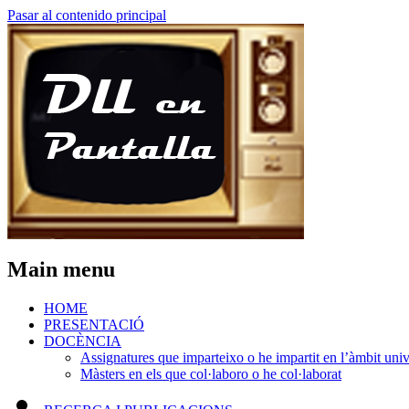
Pasar al contenido principal
Main menu
HOME
PRESENTACIÓ
DOCÈNCIA
Assignatures que imparteixo o he impartit en l’àmbit unive
Màsters en els que col·laboro o he col·laborat