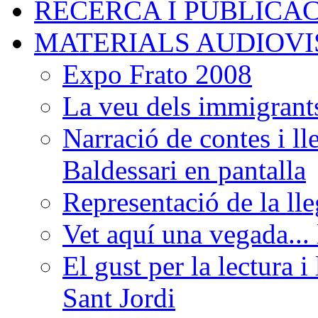
RECERCA I PUBLICA
MATERIALS AUDIOV
Expo Frato 2008
La veu dels immigrants
Narració de contes i l
Baldessari en pantalla
Representació de la ll
Vet aquí una vegada...
El gust per la lectura i
Sant Jordi