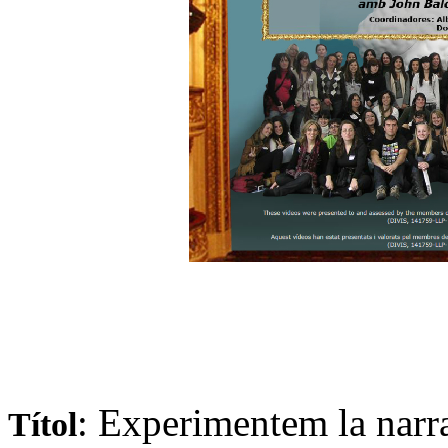
:
Experimentem
la
narr
Títol