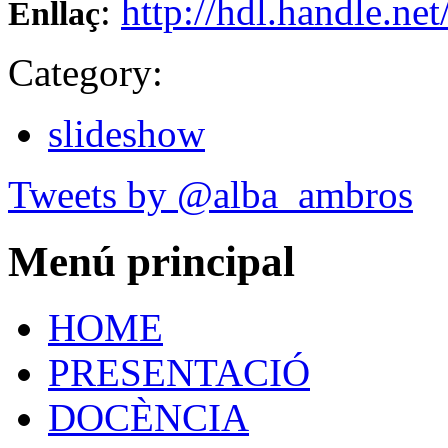
:
http://hdl.handle.ne
Enllaç
Category:
slideshow
Tweets by @alba_ambros
Menú
principal
HOME
PRESENTACIÓ
DOCÈNCIA