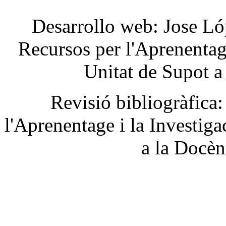
Desarrollo
web: Jose
Ló
Recursos
per
l'Aprenenta
Unitat
de
Supot
a
Revisió
bibliogràfica
:
l'Aprenentage
i la
Investiga
a la
Docèn