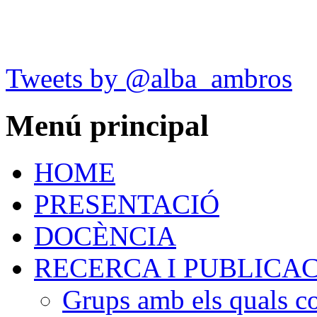
Tweets by @alba_ambros
Menú
principal
HOME
PRESENTACIÓ
DOCÈNCIA
RECERCA I PUBLICA
Grups amb els quals c