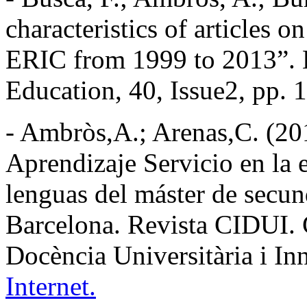
characteristics of articles 
ERIC from 1999 to 2013”. 
Education, 40, Issue2, pp. 
- Ambròs,A.; Arenas,C. (20
Aprendizaje Servicio en la 
lenguas del máster de secund
Barcelona. Revista CIDUI. 
Docència Universitària i In
Internet.