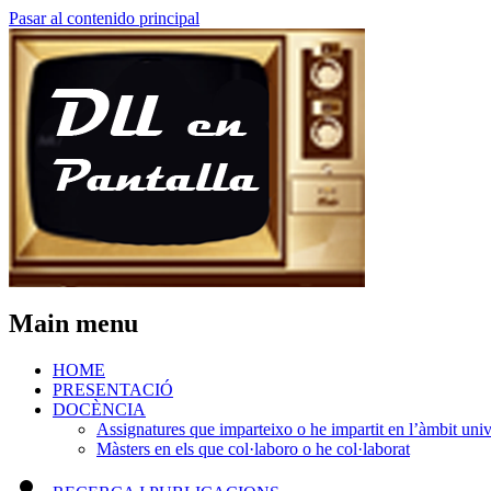
Pasar al contenido principal
Main menu
HOME
PRESENTACIÓ
DOCÈNCIA
Assignatures que imparteixo o he impartit en l’àmbit unive
Màsters en els que col·laboro o he col·laborat