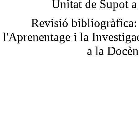
Unitat
de
Supot
a
Revisió
bibliogràfica
:
l'Aprenentage
i la
Investiga
a la
Docèn