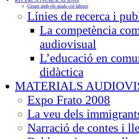
RECERCA I PUBLICACIONS
Grups amb els quals col·laboro
Línies de recerca i pub
La competència comu
audiovisual
L’educació en comun
didàctica
MATERIALS AUDIOV
Expo Frato 2008
La veu dels immigrants
Narració de contes i l