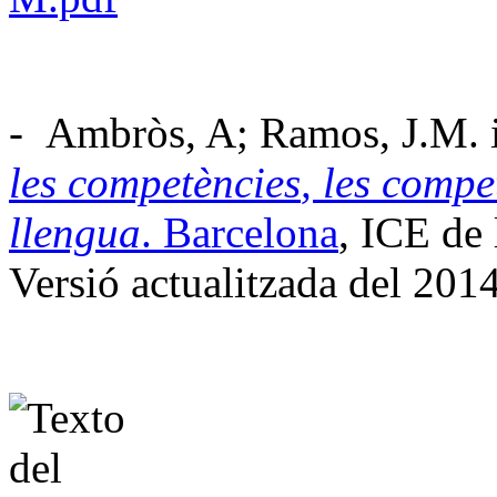
-
Ambròs
, A; Ramos, J.M. 
les
competències
, les
compe
llengua
. Barcelona
, ICE de
Versió actualitzada del 2014