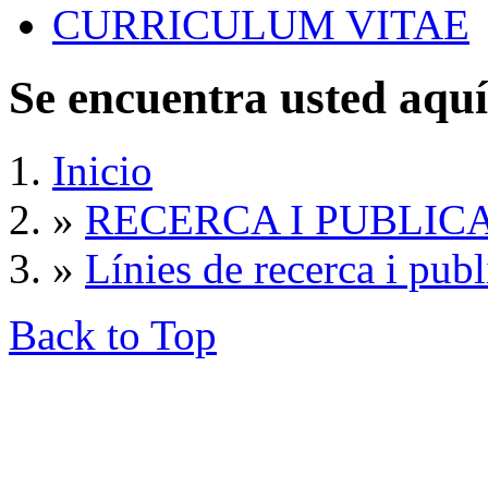
CURRICULUM VITAE
Se encuentra usted aquí
Inicio
»
RECERCA I PUBLIC
»
Línies de recerca i pub
Back to Top