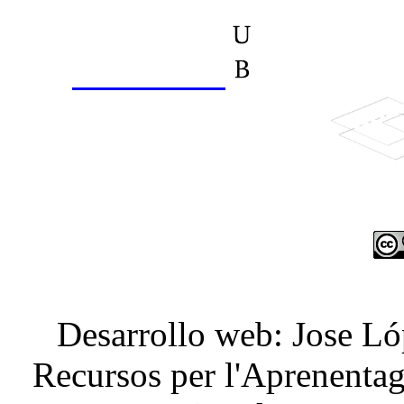
Desarrollo
web: Jose
Ló
Recursos
per
l'Aprenenta