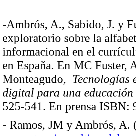
-Ambrós, A., Sabido, J. y F
exploratorio sobre la alfabe
informacional en el currí
en España. En MC Fuster, A
Monteagudo,
Tecnologías 
digital para una educación 
525-541. En prensa ISBN:
- Ramos, JM y Ambrós, A.