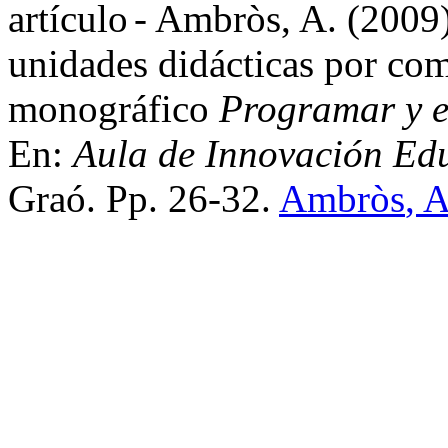
-
Ambròs
, A. (2009
unidades didácticas por
com
monográfico
Programar y 
En:
Aula de Innovación Ed
Graó
.
Pp
. 26-32.
Ambròs
, 