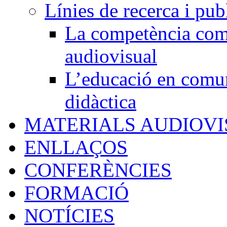
Línies de recerca i pub
La competència comu
audiovisual
L’educació en comun
didàctica
MATERIALS AUDIOV
ENLLAÇOS
CONFERÈNCIES
FORMACIÓ
NOTÍCIES