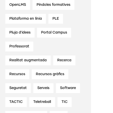
OpenLMS
Píndoles formatives
Plataforma en línia
PLE
Pluja d'idees
Portal Campus
Professorat
Realitat augmentada
Recerca
Recursos
Recursos gràfics
Seguretat
Serveis
Software
TACTIC
Teletreball
TIC