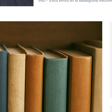
Inici
-
Evita errors en la Bibliografia Rec