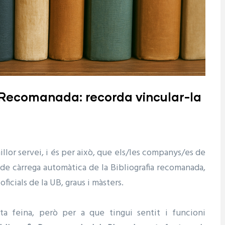
ia Recomanada: recorda vincular-la
llor servei, i és per això, que els/les companys/es de
e càrrega automàtica de la Bibliografia recomanada,
oficials de la UB, graus i màsters.
a feina, però per a que tingui sentit i funcioni