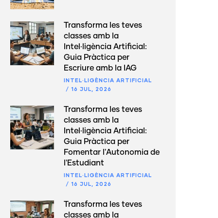
Transforma les teves
classes amb la
Intel·ligència Artificial:
Guia Pràctica per
Escriure amb la IAG
INTEL·LIGÈNCIA ARTIFICIAL
/
16 JUL, 2026
Transforma les teves
classes amb la
Intel·ligència Artificial:
Guia Pràctica per
Fomentar l'Autonomia de
l'Estudiant
INTEL·LIGÈNCIA ARTIFICIAL
/
16 JUL, 2026
Transforma les teves
classes amb la