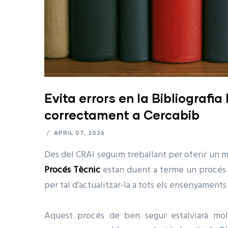
Evita errors en la Bibliograf
correctament a Cercabib
/
APRIL 07, 2026
Des del CRAI seguim treballant per oferir un mi
Procés Tècnic
estan duent a terme un procés d
per tal d’actualitzar-la a tots els ensenyaments 
Aquest procés de ben segur estalviarà molt