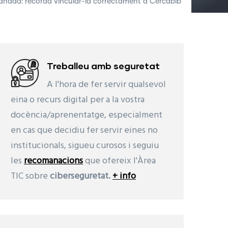
omanada: recorda vincular-la correctament a Cercabib
Treballeu amb seguretat
A l'hora de fer servir qualsevol
eina o recurs digital per a la vostra
docència/aprenentatge, especialment
en cas que decidiu fer servir eines no
institucionals, sigueu curosos i seguiu
les
recomanacions
que ofereix l'Àrea
TIC sobre
ciberseguretat.
+ info