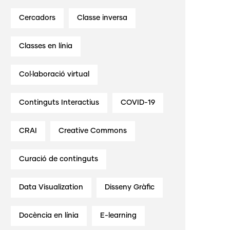
Cercadors
Classe inversa
Classes en línia
Col·laboració virtual
Continguts Interactius
COVID-19
CRAI
Creative Commons
Curació de continguts
Data Visualization
Disseny Gràfic
Docència en línia
E-learning