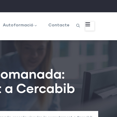
Autoformació
Contacte
Recomanada:
t a Cercabib