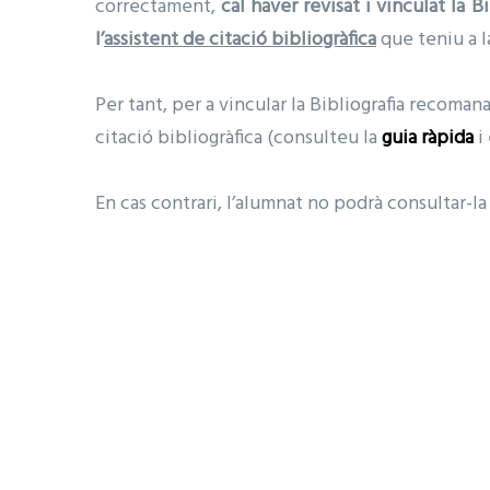
correctament,
cal haver revisat i vinculat la 
l’
assistent de citació bibliogràfica
que teniu a l
Per tant, per a vincular la Bibliografia recomana
citació bibliogràfica (consulteu la
guia ràpida
i
En cas contrari, l’alumnat no podrà consultar-la