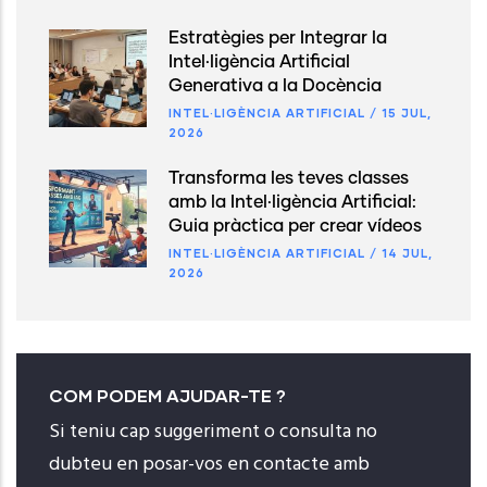
Estratègies per Integrar la
Intel·ligència Artificial
Generativa a la Docència
INTEL·LIGÈNCIA ARTIFICIAL
/
15 JUL,
2026
Transforma les teves classes
amb la Intel·ligència Artificial:
Guia pràctica per crear vídeos
INTEL·LIGÈNCIA ARTIFICIAL
/
14 JUL,
2026
COM PODEM AJUDAR-TE ?
Si teniu cap suggeriment o consulta no
dubteu en posar-vos en contacte amb