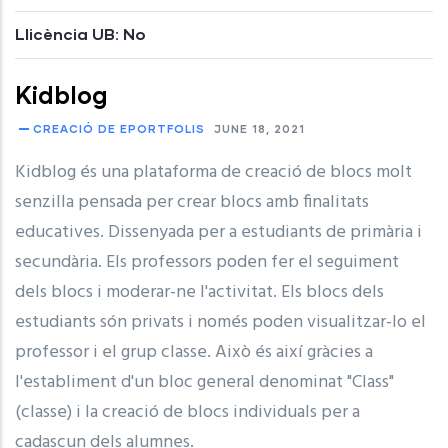
Llicència UB: No
Kidblog
CREACIÓ DE EPORTFOLIS
JUNE 18, 2021
Kidblog és una plataforma de creació de blocs molt
senzilla pensada per crear blocs amb finalitats
educatives. Dissenyada per a estudiants de primària i
secundària. Els professors poden fer el seguiment
dels blocs i moderar-ne l'activitat. Els blocs dels
estudiants són privats i només poden visualitzar-lo el
professor i el grup classe. Això és així gràcies a
l'establiment d'un bloc general denominat "Class"
(classe) i la creació de blocs individuals per a
cadascun dels alumnes.