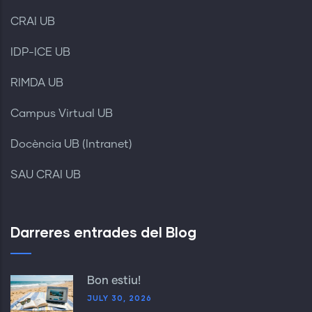
CRAI UB
IDP-ICE UB
RIMDA UB
Campus Virtual UB
Docència UB (Intranet)
SAU CRAI UB
Darreres entrades del Blog
Bon estiu!
JULY 30, 2026