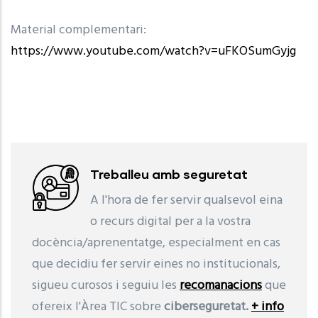
Material complementari:
https://www.youtube.com/watch?v=uFKOSumGyjg
Treballeu amb seguretat
A l'hora de fer servir qualsevol eina
o recurs digital per a la vostra
docència/aprenentatge, especialment en cas
que decidiu fer servir eines no institucionals,
sigueu curosos i seguiu les
recomanacions
que
ofereix l'Àrea TIC sobre
ciberseguretat.
+ info