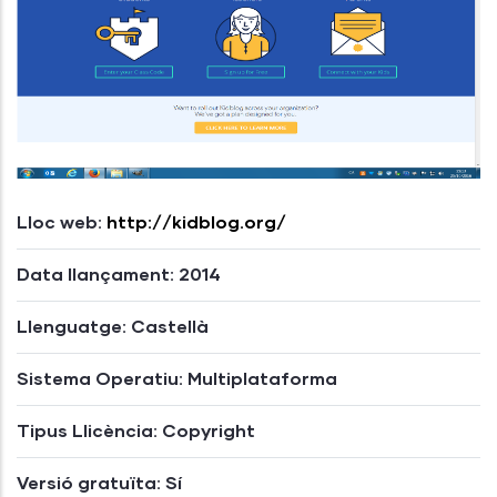
Lloc web:
http://kidblog.org/
Data llançament: 2014
Llenguatge: Castellà
Sistema Operatiu: Multiplataforma
Tipus Llicència: Copyright
Versió gratuïta: Sí