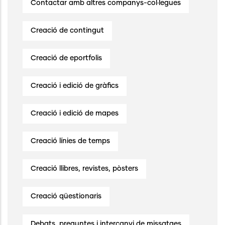
Contactar amb altres companys-col·legues
Creació de contingut
Creació de eportfolis
Creació i edició de gràfics
Creació i edició de mapes
Creació línies de temps
Creació llibres, revistes, pòsters
Creació qüestionaris
Debats, preguntes i intercanvi de missatges