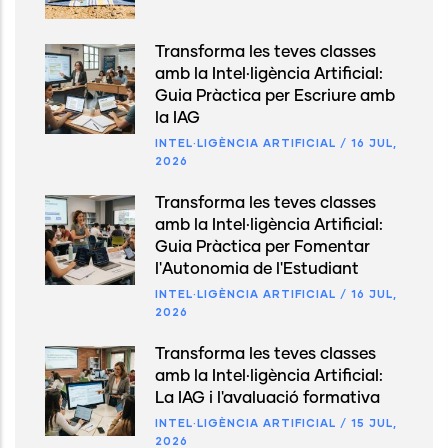
Transforma les teves classes
amb la Intel·ligència Artificial:
Guia Pràctica per Escriure amb
la IAG
INTEL·LIGÈNCIA ARTIFICIAL
/
16 JUL,
2026
Transforma les teves classes
amb la Intel·ligència Artificial:
Guia Pràctica per Fomentar
l'Autonomia de l'Estudiant
INTEL·LIGÈNCIA ARTIFICIAL
/
16 JUL,
2026
Transforma les teves classes
amb la Intel·ligència Artificial:
La IAG i l'avaluació formativa
INTEL·LIGÈNCIA ARTIFICIAL
/
15 JUL,
2026