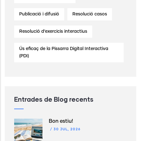
Publicació i difusió
Resolució casos
Resolució d’exercicis interactius
Ús eficaç de la Pissarra Digital Interactiva
(PDI)
Entrades de Blog recents
Bon estiu!
/
30 JUL, 2026