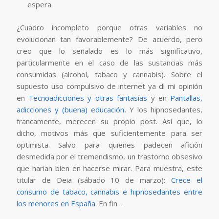
espera.
¿Cuadro incompleto porque otras variables no
evolucionan tan favorablemente? De acuerdo, pero
creo que lo señalado es lo más significativo,
particularmente en el caso de las sustancias más
consumidas (alcohol, tabaco y cannabis). Sobre el
supuesto uso compulsivo de internet ya di mi opinión
en
Tecnoadicciones y otras fantasías
y en
Pantallas,
adicciones y (buena) educación
. Y los hipnosedantes,
francamente, merecen su propio post. Así que, lo
dicho, motivos más que suficientemente para ser
optimista. Salvo para quienes padecen afición
desmedida por el tremendismo, un trastorno obsesivo
que harían bien en hacerse mirar. Para muestra, este
titular de Deia (sábado 10 de marzo):
Crece el
consumo de tabaco, cannabis e hipnosedantes entre
los menores en España
. En fin…