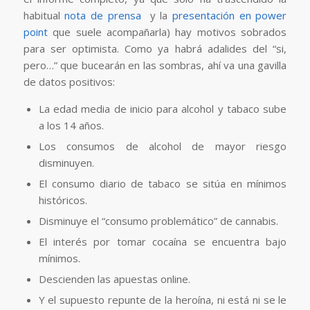
habitual
nota de prensa
y la
presentación en power
point
que suele acompañarla) hay motivos sobrados
para ser optimista. Como ya habrá adalides del “si,
pero…” que bucearán en las sombras, ahí va una gavilla
de datos positivos:
La edad media de inicio para alcohol y tabaco sube
a los 14 años.
Los consumos de alcohol de mayor riesgo
disminuyen.
El consumo diario de tabaco se sitúa en mínimos
históricos.
Disminuye el “consumo problemático” de cannabis.
El interés por tomar cocaína se encuentra bajo
mínimos.
Descienden las apuestas online.
Y el supuesto repunte de la heroína, ni está ni se le