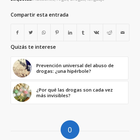
Compartir esta entrada
Quizás te interese
Prevención universal del abuso de
drogas: ¿una hipérbole?
¿Por qué las drogas son cada vez
más invisibles?
0