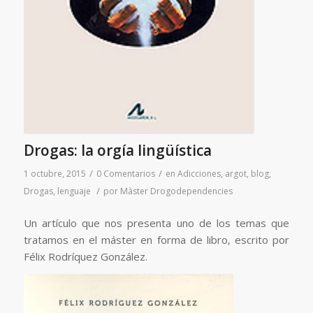
Drogas: la orgía lingüística
/
/
1 octubre, 2015
0 Comentarios
en
Adicciones
,
argot
,
blog
,
/
Drogas
,
lenguaje
por
Màster Drogodependencies
Un artículo que nos presenta uno de los temas que
tratamos en el máster en forma de libro, escrito por
Félix Rodríquez González.