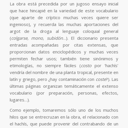
La obra está precedida por un jugoso ensayo inicial
que hace hincapié en la variedad de este vocabulario
(que aparte de críptico muchas veces quiere ser
ingenioso), y recuerda las muchas aportaciones del
argot de la droga al lenguaje coloquial general
(
colgarse, mono, subidón
…). El diccionario presenta
entradas acompañadas por citas extensas, que
proporcionan datos enciclopédicos y muchas veces
permiten fechar usos; también tiene sinónimos y
etimologías, no siempre fáciles (
costo
por ‘hachís’
vendría del nombre de una planta tropical, presente en
latín y griego, pero ¿hay contaminación con
coste
?). Las
últimas páginas organizan temáticamente el extenso
vocabulario (por preparación, personas, efectos,
lugares…).
Como ejemplo, tomaremos sólo uno de los muchos
hilos que se entrecruzan en la obra, el relacionado con
el hachís, que puede provenir del contrabando de un