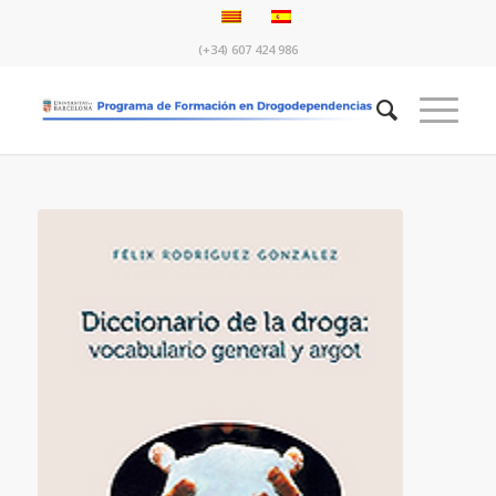
(+34) 607 424 986