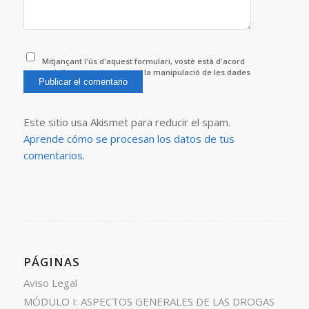
Mitjançant l'ús d'aquest formulari, vostè està d'acord
amb l'emmagatzematge i la manipulació de les dades
per aquest lloc web.
*
Este sitio usa Akismet para reducir el spam.
Aprende cómo se procesan los datos de tus
comentarios.
PÁGINAS
Aviso Legal
MÓDULO I: ASPECTOS GENERALES DE LAS DROGAS