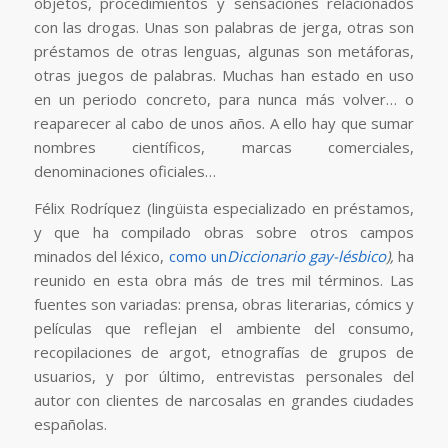
objetos, procedimientos y sensaciones relacionados
con las drogas. Unas son palabras de jerga, otras son
préstamos de otras lenguas, algunas son metáforas,
otras juegos de palabras. Muchas han estado en uso
en un periodo concreto, para nunca más volver… o
reaparecer al cabo de unos años. A ello hay que sumar
nombres científicos, marcas comerciales,
denominaciones oficiales…
Félix Rodríquez (lingüista especializado en préstamos,
y que ha compilado obras sobre otros campos
minados del léxico,
como un
Diccionario gay-lésbico
),
ha
reunido en esta obra más de tres mil términos. Las
fuentes son variadas: prensa, obras literarias, cómics y
películas que reflejan el ambiente del consumo,
recopilaciones de argot, etnografías de grupos de
usuarios, y por último, entrevistas personales del
autor con clientes de narcosalas en grandes ciudades
españolas.