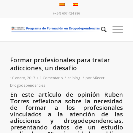
(+34) 607 424 986
Formar profesionales para tratar
adicciones, un desafío
/
/
/
10 enero, 2017
1 Comentario
en
blog
por
Màster
Drogodependencies
En este artículo de opinión Ruben
Torres reflexiona sobre la necesidad
de formar a los profesionales
vinculados a la atención de las
adicciones y drogodependencias,
presentando datos de un estudio