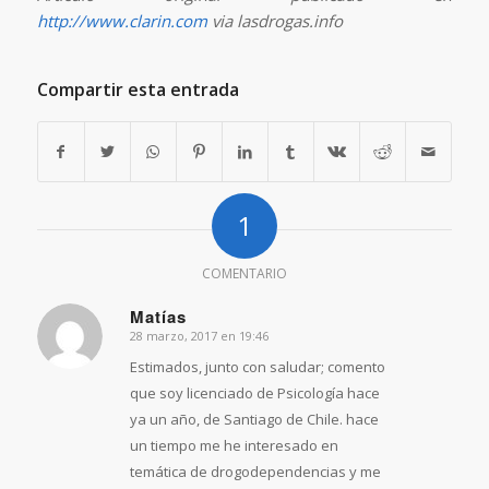
http://www.clarin.com
via lasdrogas.info
Compartir esta entrada
1
COMENTARIO
Matías
28 marzo, 2017 en 19:46
Dice:
Estimados, junto con saludar; comento
que soy licenciado de Psicología hace
ya un año, de Santiago de Chile. hace
un tiempo me he interesado en
temática de drogodependencias y me