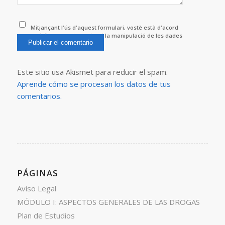
Mitjançant l'ús d'aquest formulari, vostè està d'acord
amb l'emmagatzematge i la manipulació de les dades
per aquest lloc web.
*
Este sitio usa Akismet para reducir el spam.
Aprende cómo se procesan los datos de tus
comentarios.
PÁGINAS
Aviso Legal
MÓDULO I: ASPECTOS GENERALES DE LAS DROGAS
Plan de Estudios