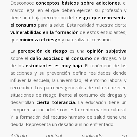
Desconoce
conceptos básicos sobre adicciones
, el
marco legal en el que deben ejercer su profesión y
tiene una baja percepción del
riesgo que representa
el consumo
para la salud. Esta realidad muestra cierta
vulnerabilidad en la formación
de estos estudiantes,
que
minimiza el riesgo
y naturaliza el consumo.
La
percepción de riesgo
es una
opinión subjetiva
sobre el
daño asociado al consumo
de drogas. Y la
de los
estudiantes es muy baja
. El fenómeno de las
adicciones y su prevención define realidades donde
influyen la escuela, la universidad, el entorno laboral y
recreativo. Los patrones generales de cultura ofrecen
situaciones de riesgo frente al consumo de drogas y
desarrollan
cierta tolerancia
. La educación tiene un
compromiso ineludible con esta conformación cultural.
Y la formación del recurso humano de salud tiene una
deuda. Representa un desafío aún no enfrentado.
Artículo original publicado en