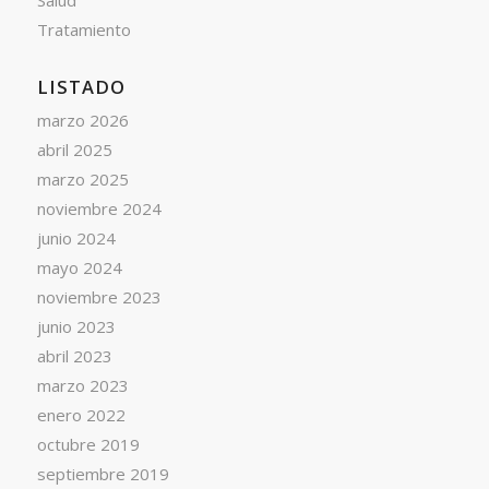
Salud
Tratamiento
LISTADO
marzo 2026
abril 2025
marzo 2025
noviembre 2024
junio 2024
mayo 2024
noviembre 2023
junio 2023
abril 2023
marzo 2023
enero 2022
octubre 2019
septiembre 2019