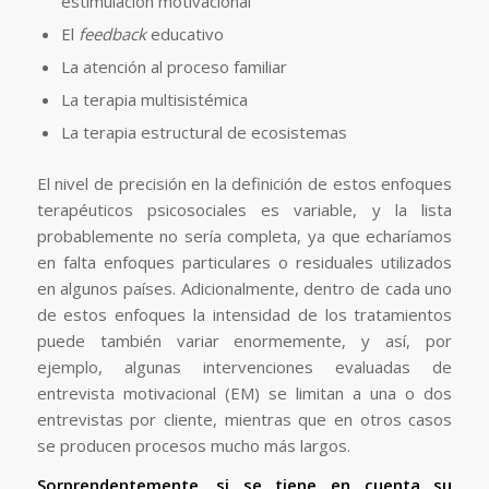
estimulación motivacional
El
feedback
educativo
La atención al proceso familiar
La terapia multisistémica
La terapia estructural de ecosistemas
El nivel de precisión en la definición de estos enfoques
terapéuticos psicosociales es variable, y la lista
probablemente no sería completa, ya que echaríamos
en falta enfoques particulares o residuales utilizados
en algunos países. Adicionalmente, dentro de cada uno
de estos enfoques la intensidad de los tratamientos
puede también variar enormemente, y así, por
ejemplo, algunas intervenciones evaluadas de
entrevista motivacional (EM) se limitan a una o dos
entrevistas por cliente, mientras que en otros casos
se producen procesos mucho más largos.
Sorprendentemente, si se tiene en cuenta su