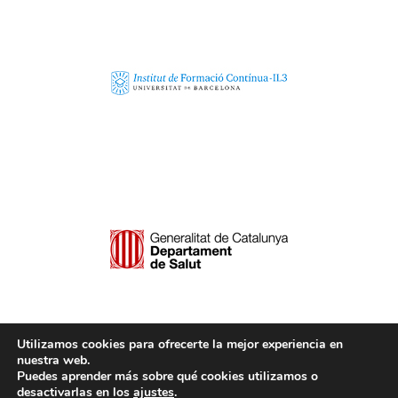
Utilizamos cookies para ofrecerte la mejor experiencia en
nuestra web.
Puedes aprender más sobre qué cookies utilizamos o
desactivarlas en los
ajustes
.
© Copyright - Máster en drogodependencias | Diseño web: