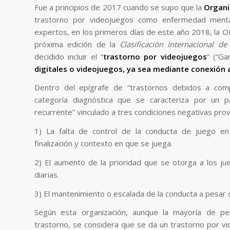
Fue a principios de 2017 cuando se supo que la
Organi
trastorno por videojuegos como enfermedad mental
expertos, en los primeros días de este año 2018, la O
próxima edición de la
Clasificación Internacional d
decidido incluir el “
trastorno por videojuegos
” (“Ga
digitales o videojuegos, ya sea mediante conexión a 
Dentro del epígrafe de “trastornos debidos a comp
categoría diagnóstica que se caracteriza por un 
recurrente” vinculado a tres condiciones negativas prov
1) La falta de control de la conducta de juego en cu
finalización y contexto en que se juega.
2) El aumento de la prioridad que se otorga a los jue
diarias.
3) El mantenimiento o escalada de la conducta a pesar 
Según esta organización, aunque la mayoría de pe
trastorno, se considera que se da un trastorno por 