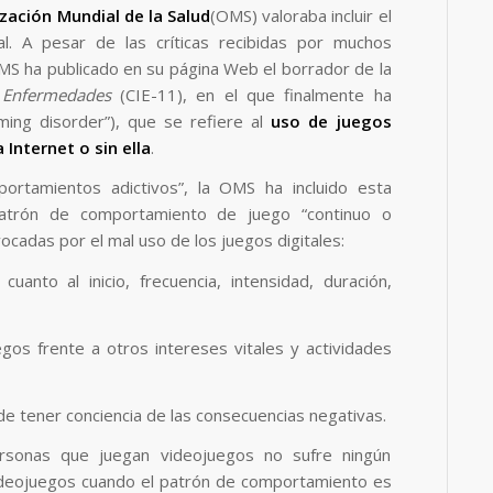
zación Mundial de la Salud
(OMS) valoraba incluir el
. A pesar de las críticas recibidas por muchos
MS ha publicado en su página Web el borrador de la
e Enfermedades
(CIE-11), en el que finalmente ha
ming disorder”), que se refiere al
uso de juegos
Internet o sin ella
.
ortamientos adictivos”, la OMS ha incluido esta
patrón de comportamiento de juego “continuo o
ocadas por el mal uso de los juegos digitales:
anto al inicio, frecuencia, intensidad, duración,
gos frente a otros intereses vitales y actividades
de tener conciencia de las consecuencias negativas.
rsonas que juegan videojuegos no sufre ningún
videojuegos cuando el patrón de comportamiento es