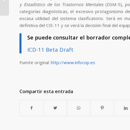
las drogas: ¿Cómo
y Estadístico de los Trastornos Mentales
(DSM-5), por
contrarrestar los...
categorías diagnósticas, el excesivo protagonismo de
escasa utilidad del sistema clasificatorio. Será en
definitiva del CIE-11 y se verá la decisión final del eq
Se puede consultar el borrador complet
ICD-11 Beta Draft
Fuente original:
http://www.infocop.es
Compartir esta entrada