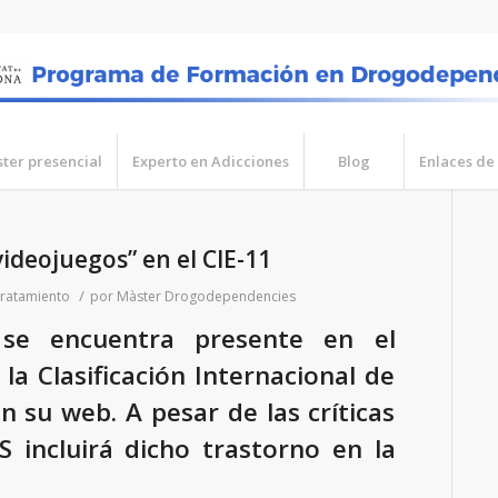
ter presencial
Experto en Adicciones
Blog
Enlaces de 
videojuegos” en el CIE-11
/
ratamiento
por
Màster Drogodependencies
 se encuentra presente en el
la Clasificación Internacional de
 su web. A pesar de las críticas
 incluirá dicho trastorno en la