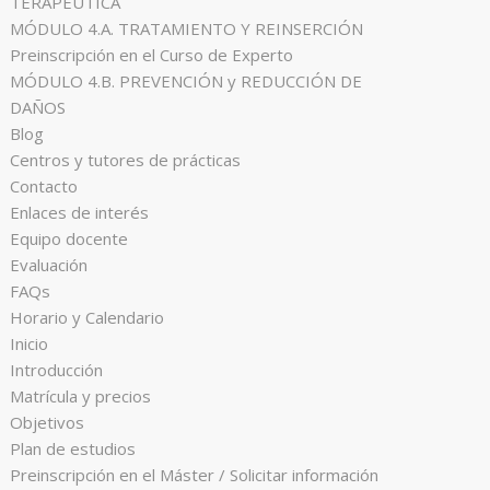
TERAPÉUTICA
MÓDULO 4.A. TRATAMIENTO Y REINSERCIÓN
Preinscripción en el Curso de Experto
MÓDULO 4.B. PREVENCIÓN y REDUCCIÓN DE
DAÑOS
Blog
Centros y tutores de prácticas
Contacto
Enlaces de interés
Equipo docente
Evaluación
FAQs
Horario y Calendario
Inicio
Introducción
Matrícula y precios
Objetivos
Plan de estudios
Preinscripción en el Máster / Solicitar información