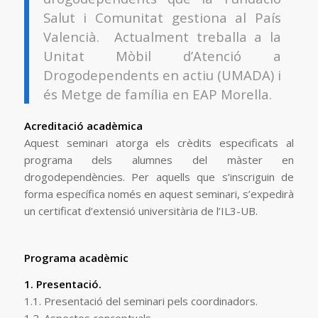
Salut i Comunitat gestiona al País
Valencià. Actualment treballa a la
Unitat Mòbil d’Atenció a
Drogodependents en actiu (UMADA) i
és Metge de família en EAP Morella.
Acreditació acadèmica
Aquest seminari atorga els crèdits especificats al
programa dels alumnes del màster en
drogodependències. Per aquells que s’inscriguin de
forma específica només en aquest seminari, s’expedirà
un certificat d’extensió universitària de l’IL3-UB.
Programa acadèmic
1. Presentació.
1.1. Presentació del seminari pels coordinadors.
1.2. Aspectes conceptuals.