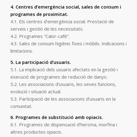
4. Centres d’emergència social, sales de consum i
programes de proximitat.
4.1. Els centres d’emergència social. Prestació de
serveis i gestió de les necessitats.
4.2. Programes “Calor-cafè”.
4.3. Sales de consum higiènic fixes i mòbils. Indicacions i
limitacions.
5. La participació d’usuaris.
5.1. La implicació dels usuaris afectats en la gestió i
execució de programes de reducció de danys.
5.2. Les associacions d’usuaris, les seves funcions,
evolució i situació actual.
5.3. Participació de les associacions d’usuaris en la
comunitat.
6. Programes de substitució amb opiacis.
6.1. Programes de dispensació d’heroïna, morfina i
altres productes opiacis.