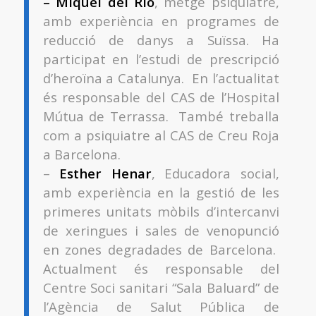
– Miquel del Rio
, metge psiquiatre,
amb experiència en programes de
reducció de danys a Suïssa. Ha
participat en l’estudi de prescripció
d’heroïna a Catalunya. En l’actualitat
és responsable del CAS de l’Hospital
Mútua de Terrassa. També treballa
com a psiquiatre al CAS de Creu Roja
a Barcelona.
–
Esther Henar
, Educadora social,
amb experiència en la gestió de les
primeres unitats mòbils d’intercanvi
de xeringues i sales de venopunció
en zones degradades de Barcelona.
Actualment és responsable del
Centre Soci sanitari “Sala Baluard” de
l’Agència de Salut Pública de