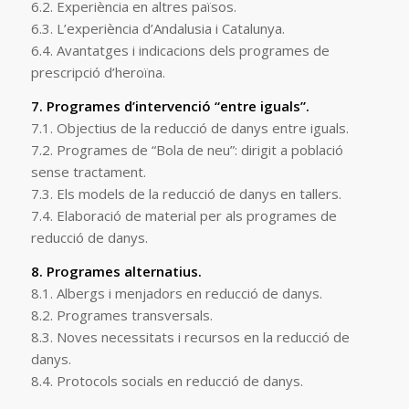
6.2. Experiència en altres països.
6.3. L’experiència d’Andalusia i Catalunya.
6.4. Avantatges i indicacions dels programes de
prescripció d’heroïna.
7. Programes d’intervenció “entre iguals”.
7.1. Objectius de la reducció de danys entre iguals.
7.2. Programes de “Bola de neu”: dirigit a població
sense tractament.
7.3. Els models de la reducció de danys en tallers.
7.4. Elaboració de material per als programes de
reducció de danys.
8. Programes alternatius.
8.1. Albergs i menjadors en reducció de danys.
8.2. Programes transversals.
8.3. Noves necessitats i recursos en la reducció de
danys.
8.4. Protocols socials en reducció de danys.