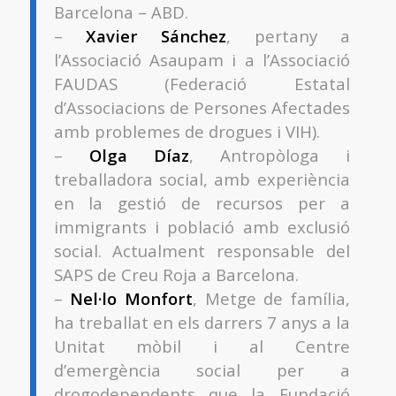
Barcelona – ABD.
–
Xavier Sánchez
, pertany a
l’Associació Asaupam i a l’Associació
FAUDAS (Federació Estatal
d’Associacions de Persones Afectades
amb problemes de drogues i VIH).
–
Olga Díaz
, Antropòloga i
treballadora social, amb experiència
en la gestió de recursos per a
immigrants i població amb exclusió
social. Actualment responsable del
SAPS de Creu Roja a Barcelona.
–
Nel·lo Monfort
, Metge de família,
ha treballat en els darrers 7 anys a la
Unitat mòbil i al Centre
d’emergència social per a
drogodependents que la Fundació