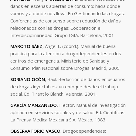
daños en escenas abiertas de consumo: hacia dónde
vamos y a dónde nos lleva. En Gestionando las drogas.
Conferencias de consenso sobre reducción de daños
relacionados con las drogas: Cooperación e
Interdisciplinariedad. Grupo IGIA. Barcelona, 2001
MAROTO SÁEZ
, Ángel L. (coord.). Manual de buena
práctica para la atención a drogodependientes en los
centros de emergencia. Ministerio de Sanidad y
Consumo. Plan Nacional sobre Drogas. Madrid, 2005
SORIANO OCÓN
, Raúl. Reducción de daños en usuarios
de drogas inyectables: un enfoque desde el trabajo
social. Ed. Tirant lo Blanch. Valencia, 2001.
GARCÍA MANZANEDO
, Hector. Manual de investigación
aplicada en servicios sociales y de salud. Ed. Científicas
La Prensa Medica Mexicana S.A. México, 1983.
OBSERVATORIO VASCO
. Drogodependencias: