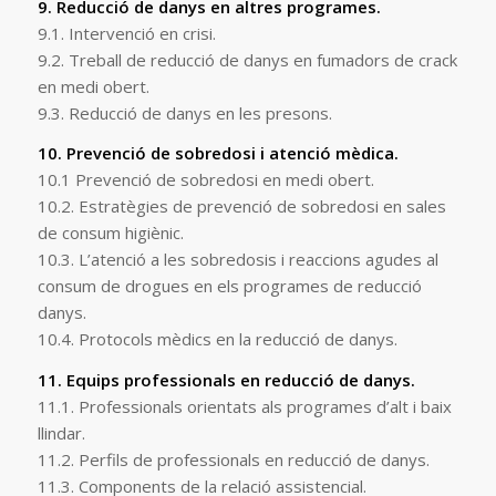
9. Reducció de danys en altres programes.
9.1. Intervenció en crisi.
9.2. Treball de reducció de danys en fumadors de crack
en medi obert.
9.3. Reducció de danys en les presons.
10. Prevenció de sobredosi i atenció mèdica.
10.1 Prevenció de sobredosi en medi obert.
10.2. Estratègies de prevenció de sobredosi en sales
de consum higiènic.
10.3. L’atenció a les sobredosis i reaccions agudes al
consum de drogues en els programes de reducció
danys.
10.4. Protocols mèdics en la reducció de danys.
11. Equips professionals en reducció de danys.
11.1. Professionals orientats als programes d’alt i baix
llindar.
11.2. Perfils de professionals en reducció de danys.
11.3. Components de la relació assistencial.