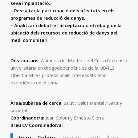
seva implantació.
– Ressaltar la participació dels afectats en els
programes de reducció de danys.
– Analitzar i debatre l’acceptació o el rebuig de la
ubicació dels recursos de reducció de danys pel
medi comunitari.
Destinataris:
Alumnes del Màster i del Curs d’extensió
universitària en drogodependències de la UB-IL3.
Obert a altres professionals interessats amb
experiència en el tema.
Àrea/subàrea de cerca:
Salut / Salut Mental / Salut y
societat
Coordinador/a:
Joan Colom y Ernesto Sierra
Breu CV Coordinador/a:
Joan Colom
, metge amb llarga