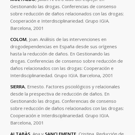
Gestionando las drogas. Conferencias de consenso
sobre reducción de daños relacionados con las drogas:
Cooperación e Interdisciplinariedad. Grupo IGIA.
Barcelona, 2001
COLOM
, Joan. Análisis de las intervenciones en
drogodependencias en España desde sus orígenes
hasta la reducción de daños. En Gestionando las
drogas. Conferencias de consenso sobre reducción de
daños relacionados con las drogas: Cooperación e
Interdisciplinariedad. Grupo IGIA. Barcelona, 2001
SIERRA
, Ernesto. Factores psciológicos y relacionales
desde la prespectiva de reducción de daños. En
Gestionando las drogas. Conferencias de consenso
sobre reducción de daños relacionados con las drogas:
Cooperación e Interdisciplinariedad. Grupo IGIA.
Barcelona, 2001
ALTABÀS
, Ana y
SANCLEMENTE
, Cristina. Reducción de