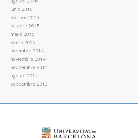
agosto 2016
junio 2016
febrero 2016
octubre 2015
mayo 2015
enero 2015
diciembre 2014
noviembre 2014
septiembre 2014
agosto 2014
septiembre 2013