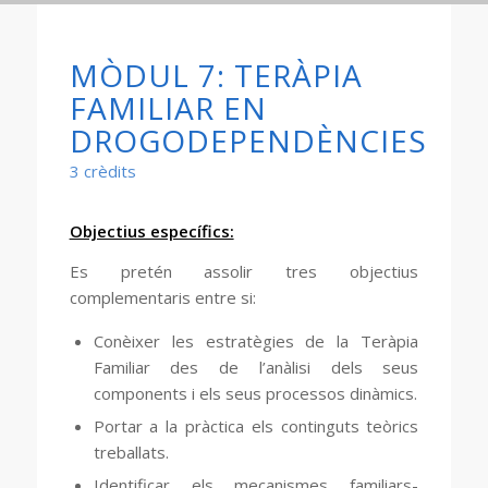
MÒDUL 7: TERÀPIA
FAMILIAR EN
DROGODEPENDÈNCIES
3 crèdits
Objectius específics:
Es pretén assolir tres objectius
complementaris entre si:
Conèixer les estratègies de la Teràpia
Familiar des de l’anàlisi dels seus
components i els seus processos dinàmics.
Portar a la pràctica els continguts teòrics
treballats.
Identificar els mecanismes familiars-