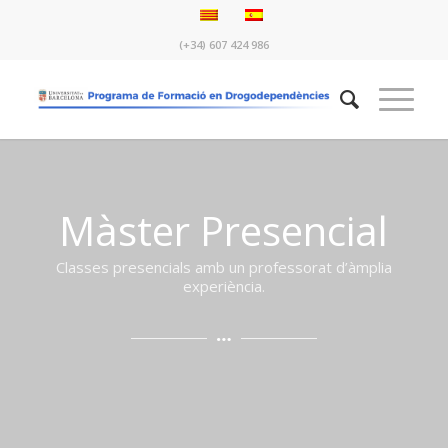
(+34) 607 424 986
Màster Presencial
Classes presencials amb un professorat d’àmplia
experiència.