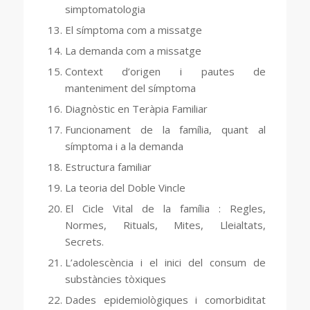
simptomatologia
El símptoma com a missatge
La demanda com a missatge
Context d’origen i pautes de
manteniment del símptoma
Diagnòstic en Teràpia Familiar
Funcionament de la família, quant al
símptoma i a la demanda
Estructura familiar
La teoria del Doble Vincle
El Cicle Vital de la família : Regles,
Normes, Rituals, Mites, Lleialtats,
Secrets.
L’adolescència i el inici del consum de
substàncies tòxiques
Dades epidemiològiques i comorbiditat