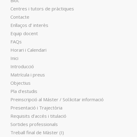
Bloc
Centres i tutors de pràctiques
Contacte
Enllaços d’ interès
Equip docent
FAQs
Horari i Calendari
Inici
Introducció
Matrícula i preus
Objectius
Pla d’estudis
Preinscripció al Máster / Sol.licitar informació
Presentació i Trajectòria
Requisits d’accés i titulació
Sortides professionals
Treball final de Màster (I)