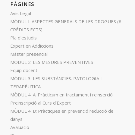
PÀGINES
Avís Legal
MÒDUL I: ASPECTES GENERALS DE LES DROGUES (6
CRÈDITS ECTS)
Pla d’estudis
Expert en Addiccions
Màster presencial
MÒDUL 2: LES MESURES PREVENTIVES
Equip docent
MÒDUL 3: LES SUBSTÀNCIES: PATOLOGIA I
TERAPÈUTICA
MÒDUL 4. A: Pràcticum en tractament i reinserció
Preinscripció al Curs d’Expert
MÒDUL 4. B: Pràctiques en prevenció reducció de
danys
Avaluació