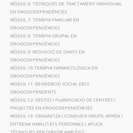
MÒDUL 6: TÈCNIQUES DE TRACTAMENT INDIVIDUAL
EN DROGODEPENDÈNCIES
MÒDUL 7: TERÀPIA FAMILIAR EN
DROGODEPENDÈNCIES
MÒDUL 8: TERÀPIA GRUPAL EN
DROGODEPENDÈNCIES
MÒDUL 9: REDUCCIÓ DE DANYS EN
DROGODEPENDÈNCIES
MÒDUL 10.TERÀPIA FARMACOLÒGICA EN
DROGODEPENDÈNCIES
MODUL 11: REINSERCIÓ SOCIAL DELS
DROGODEPENDENTS
MÒDUL 12: GESTIÓ I PLANIFICACIÓ DE CENTRES I
PROJECTES EN DROGODEPENDÈNCIES
MODUL 13: ORGANITZA I CONDUEIX GRUPS: APRÈN I
ENTRENA HABILITATS PERSONALS I APLICA
TÈCNIQUES PER DIRIGIR AMB ÈXIT