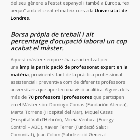
del seu gènere a l’estat espanyol i també a Europa, “ex
aequo” amb el creat el mateix curs a la
Universitat de
Londres
.
Borsa pròpia de treball i alt
percentatge d’ocupació laboral un cop
acabat el màster.
Aquest màster sempre s’ha caracteritzat per
una
àmplia participació de professorat expert en la
matèria
, provinents tant de la pràctica professional
assistencial i preventiva com de diferents professors
universitaris que aporten una visió analítica. Alguns dels
més de
70 professors i professores
que participen
en el Màster són: Domingo Comas (Fundación Atenea),
Marta Torrens (Hospital del Mar), Miquel Casas
(Hospital Vall d’Hebrón), Mireia Ventura (Energy
Control – ABD), Xavier Ferrer (Fundació Salut i
Comunitat), Joan Colom (Subdirecció General