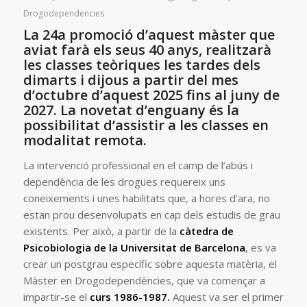
Drogodependencies
La 24a promoció d’aquest màster que
aviat farà els seus 40 anys, realitzarà
les classes teòriques les tardes dels
dimarts i dijous a partir del mes
d’octubre d’aquest 2025 fins al juny de
2027. La novetat d’enguany és la
possibilitat d’assistir a les classes en
modalitat remota.
La intervenció professional en el camp de l’abús i
dependència de les drogues requereix uns
coneixements i unes habilitats que, a hores d’ara, no
estan prou desenvolupats en cap dels estudis de grau
existents. Per això, a partir de la
càtedra de
Psicobiologia de la Universitat de Barcelona
, es va
crear un postgrau específic sobre aquesta matèria, el
Màster en Drogodependències, que va començar a
impartir-se el
curs 1986-1987.
Aquest va ser el primer