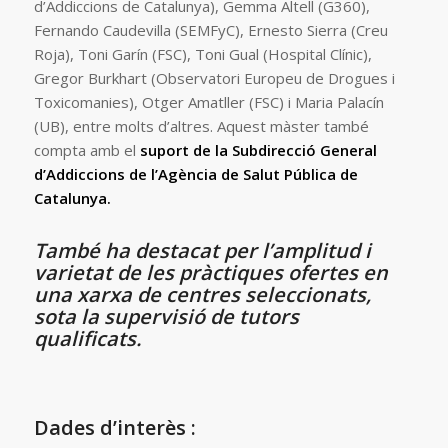
d’Addiccions de Catalunya), Gemma Altell (G360),
Fernando Caudevilla (SEMFyC), Ernesto Sierra (Creu
Roja), Toni Garín (FSC), Toni Gual (Hospital Clínic),
Gregor Burkhart (Observatori Europeu de Drogues i
Toxicomanies), Otger Amatller (FSC) i Maria Palacín
(UB), entre molts d’altres. Aquest màster també
compta amb el
suport de la Subdirecció General
d’Addiccions de l’Agència de Salut Pública de
Catalunya.
També ha destacat per l’amplitud i
varietat de les pràctiques ofertes en
una xarxa de centres seleccionats,
sota la supervisió de tutors
qualificats.
Dades d’interès :