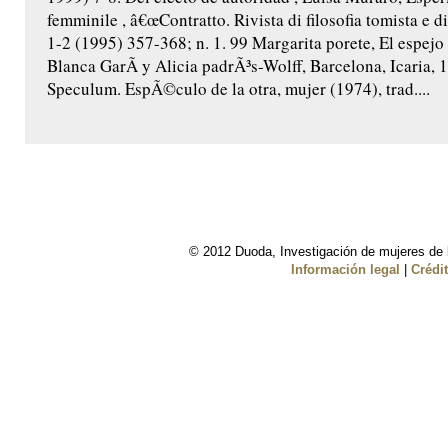
femminile , â€œContratto. Rivista di filosofia tomista e d
1-2 (1995) 357-368; n. 1. 99 Margarita porete, El espejo 
Blanca GarÃ­ y Alicia padrÃ³s-Wolff, Barcelona, Icaria, 
Speculum. EspÃ©culo de la otra, mujer (1974), trad....
© 2012 Duoda, Investigación de mujeres de l
Información legal
|
Crédi