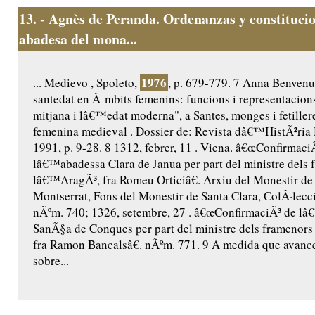
13.
- Agnès de Peranda. Ordenanzas y constitucio
abadesa del mona...
1976
... Medievo , Spoleto,
, p. 679-779. 7 Anna Benvenut
santedat en Ã mbits femenins: funcions i representacio
mitjana i lâ€™edat moderna", a Santes, monges i fetillere
femenina medieval . Dossier de: Revista dâ€™HistÃ²ria 
1991, p. 9-28. 8 1312, febrer, 11 . Viena. â€œConfirmaci
lâ€™abadessa Clara de Janua per part del ministre dels 
lâ€™AragÃ³, fra Romeu Orticiâ€. Arxiu del Monestir de
Montserrat, Fons del Monestir de Santa Clara, ColÂ·lecc
nÃºm. 740; 1326, setembre, 27 . â€œConfirmaciÃ³ de l
SanÃ§a de Conques per part del ministre dels framenor
fra Ramon Bancalsâ€. nÃºm. 771. 9 A medida que avance
sobre...