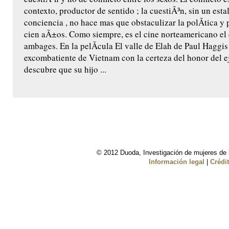
contexto, productor de sentido ; la cuestiÃ³n, sin un esta
conciencia , no hace mas que obstaculizar la polÃ­tica y
cien aÃ±os. Como siempre, es el cine norteamericano el 
ambages. En la pelÃ­cula El valle de Elah de Paul Haggis 
excombatiente de Vietnam con la certeza del honor del e
descubre que su hijo ...
© 2012 Duoda, Investigación de mujeres de l
Información legal
|
Crédi