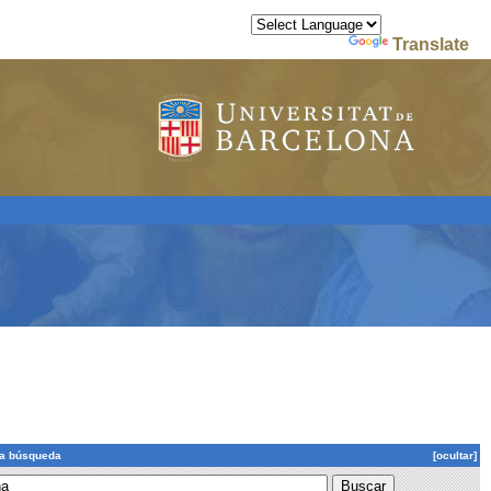
Powered by
Translate
la búsqueda
[ocultar]