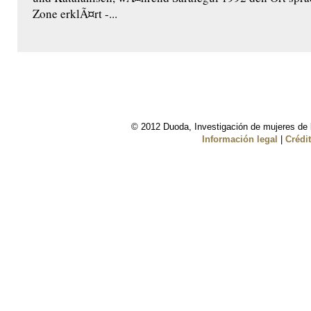
Zone erklÃ¤rt -...
© 2012 Duoda, Investigación de mujeres de l
Información legal
|
Crédi