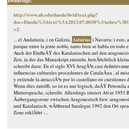
Domenge.
http://www.ub.edu/duoda/bvid/text.php?
doc=Duoda%3Atext%3A2013.07.0030%3Aobra%3D1
=2
:
Asturias
... el Andaluzia, i en Galizia,
i Navarra; i esto, 
porque entre la jente noble, tanto bien se habla en todo
Auch der EinfluÃŸ des Katalanischen auf den aragonesi
Zeit, in der das Manuskript entsteht, betrÃ¤chtlich klei
schreibt dazu: En el siglo XVI AragÃ³n casi definitivame
influencias culturales procedentes de CataluÃ±a , al mi
y extiende la atracciÃ³n por lo castellano en cuestiones d
Wenn dies zutrifft, so ist es nur logisch, daÃŸ Petronila 
Muttersprache, schreibt. Allerdings situiert Alvar 1953 
Ãœbergangszone zwischen Aragonesisch bzw. aragones
und Katalanisch, wÃ¤hrend Saralegui 1992 den Ort sprac
Zone erklÃ¤rt -...