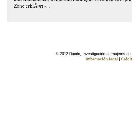
Zone erklÃ¤rt -...
© 2012 Duoda, Investigación de mujeres de l
Información legal
|
Crédi