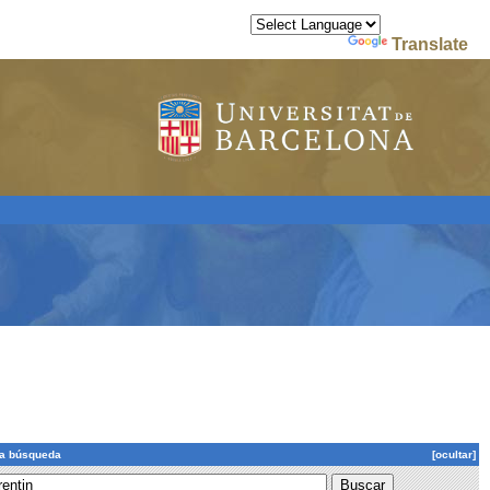
Powered by
Translate
la búsqueda
[ocultar]