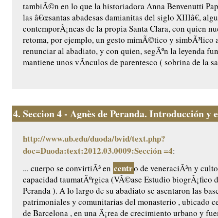
tambiÃ©n en lo que la historiadora Anna Benvenutti Pap
las â€œsantas abadesas damianitas del siglo XIIIâ€, algu
contemporÃ¡neas de la propia Santa Clara, con quien n
retoma, por ejemplo, un gesto mimÃ©tico y simbÃ³lico a
renunciar al abadiato, y con quien, segÃºn la leyenda fu
mantiene unos vÃ­nculos de parentesco ( sobrina de la sant
4.
Seccion 4 - Agnès de Peranda. Introducción y ed
http://www.ub.edu/duoda/bvid/text.php?
doc=Duoda:text:2012.03.0009:Sección =4
:
centr
... cuerpo se convirtiÃ³ en
o de veneraciÃ³n y culto
capacidad taumatÃºrgica (VÃ©ase Estudio biogrÃ¡fico 
Peranda ). A lo largo de su abadiato se asentaron las base
patrimoniales y comunitarias del monasterio , ubicado ce
de Barcelona , en una Ã¡rea de crecimiento urbano y fu