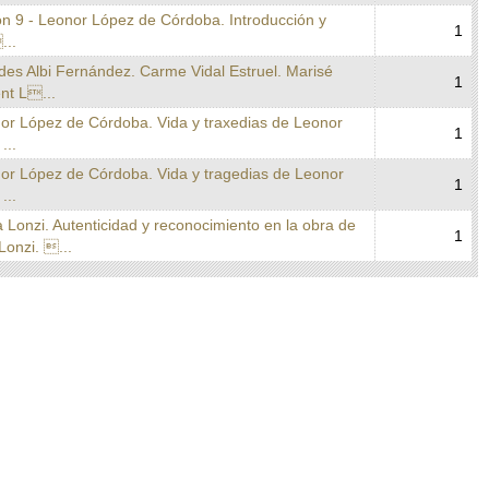
on 9 - Leonor López de Córdoba. Introducción y
1
...
des Albi Fernández. Carme Vidal Estruel. Marisé
1
nt L...
nor López de Córdoba. Vida y traxedias de Leonor
1
...
nor López de Córdoba. Vida y tragedias de Leonor
1
...
a Lonzi. Autenticidad y reconocimiento en la obra de
1
Lonzi. ...