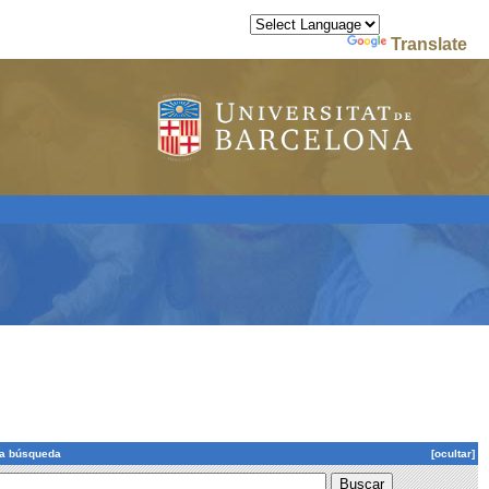
Powered by
Translate
la búsqueda
[ocultar]