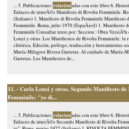
relacion
... 5. Publicaciones
adas con este libro 6. Histor
Enlaces de interÃ©s Manifesto di Rivolta Femminile. Ro
(Italiano) 1. Manifesto di Rivolta Femminile Manifiesto 
Femminile. Roma, julio 1970 (EspaÃ±ol) 1. Manifiesto d
Femminile Consultar texto por: Seccion : Obra VersiÃ³n
Lonzi y otras. Los Manifiestos de Rivolta Femminile: la 
clitórica. Edición, prólogo, traducción y herramientas s
María-Milagros Rivera Garretas. Al cuidado de María-M
Garretas. Los Manifiestos de...
11.
- Carla Lonzi y otras. Segundo Manifiesto de 
Femminile: "yo di...
relacion
... 5. Publicaciones
adas con este libro 6. Histor
Enlaces de interÃ©s Secondo Manifesto di Rivolta Femmi
io”. Roma, marzo 1977 (Italiano) 1. RIVOLTA FEMMINI