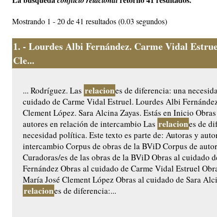
conflicto relacional
Mostrando 1 - 20 de 41 resultados (0.03 segundos)
1.
- Lourdes Albi Fernández. Carme Vidal Estrue
Cle...
relacion
... Rodríguez. Las
es de diferencia: una necesida
cuidado de Carme Vidal Estruel. Lourdes Albi Fernández
Clement López. Sara Alcina Zayas. Estás en Inicio Obras
relacion
autores en relación de intercambio Las
es de di
necesidad política. Este texto es parte de: Autoras y auto
intercambio Corpus de obras de la BViD Corpus de auto
Curadoras/es de las obras de la BViD Obras al cuidado 
Fernández Obras al cuidado de Carme Vidal Estruel Obra
María José Clement López Obras al cuidado de Sara Alc
relacion
es de diferencia:...