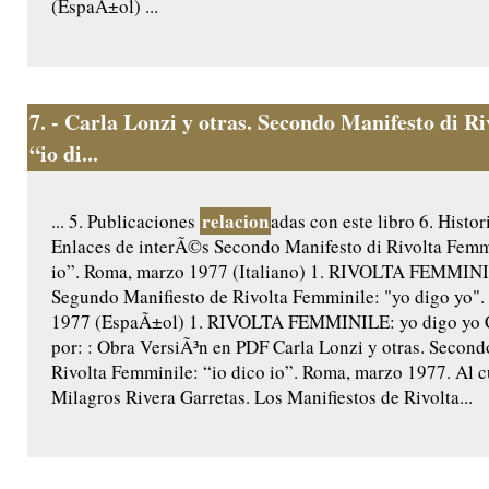
(EspaÃ±ol) ...
7.
- Carla Lonzi y otras. Secondo Manifesto di R
“io di...
relacion
... 5. Publicaciones
adas con este libro 6. Histor
Enlaces de interÃ©s Secondo Manifesto di Rivolta Femmi
io”. Roma, marzo 1977 (Italiano) 1. RIVOLTA FEMMINI
Segundo Manifiesto de Rivolta Femminile: "yo digo yo"
1977 (EspaÃ±ol) 1. RIVOLTA FEMMINILE: yo digo yo C
por: : Obra VersiÃ³n en PDF Carla Lonzi y otras. Second
Rivolta Femminile: “io dico io”. Roma, marzo 1977. Al 
Milagros Rivera Garretas. Los Manifiestos de Rivolta...