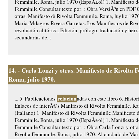
Femminile. Roma, julio 1970 (EspaÃ±ol) 1. Manifiesto d
Femminile Consultar texto por: : Obra VersiÃ³n en PDF 
otras. Manifesto di Rivolta Femminile. Roma, luglio 197
María-Milagros Rivera Garretas. Los Manifiestos de Rivo
revolución clitórica. Edición, prólogo, traducción y her
secundarias de...
14.
- Carla Lonzi y otras. Manifiesto de Rivolta 
Roma, julio 1970.
relacion
... 5. Publicaciones
adas con este libro 6. Histor
Enlaces de interÃ©s Manifesto di Rivolta Femminile. Ro
(Italiano) 1. Manifesto di Rivolta Femminile Manifiesto 
Femminile. Roma, julio 1970 (EspaÃ±ol) 1. Manifiesto d
Femminile Consultar texto por: : Obra Carla Lonzi y otra
Rivolta Femminile. Roma, julio 1970. Al cuidado de Mar