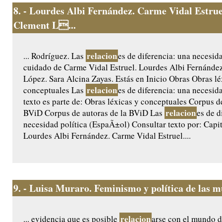
8.
- Lourdes Albi Fernández. Carme Vidal Estrue
Clement L...
relacion
... Rodríguez. Las
es de diferencia: una necesida
cuidado de Carme Vidal Estruel. Lourdes Albi Fernánde
López. Sara Alcina Zayas. Estás en Inicio Obras Obras lé
relacion
conceptuales Las
es de diferencia: una necesida
texto es parte de: Obras léxicas y conceptuales Corpus d
relacion
BViD Corpus de autoras de la BViD Las
es de d
necesidad política (EspaÃ±ol) Consultar texto por: Capi
Lourdes Albi Fernández. Carme Vidal Estruel....
9.
- Luisa Muraro. Feminismo y política de las m
relacion
... evidencia que es posible
arse con el mundo d