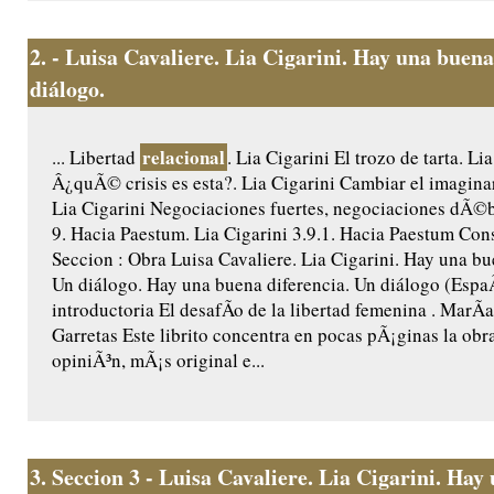
2.
- Luisa Cavaliere. Lia Cigarini. Hay una buena
diálogo.
relacional
... Libertad
. Lia Cigarini El trozo de tarta. Li
Â¿quÃ© crisis es esta?. Lia Cigarini Cambiar el imagina
Lia Cigarini Negociaciones fuertes, negociaciones dÃ©bi
9. Hacia Paestum. Lia Cigarini 3.9.1. Hacia Paestum Cons
Seccion : Obra Luisa Cavaliere. Lia Cigarini. Hay una bu
Un diálogo. Hay una buena diferencia. Un diálogo (Esp
introductoria El desafÃ­o de la libertad femenina . MarÃ
Garretas Este librito concentra en pocas pÃ¡ginas la obra
opiniÃ³n, mÃ¡s original e...
3.
Seccion 3 - Luisa Cavaliere. Lia Cigarini. Hay