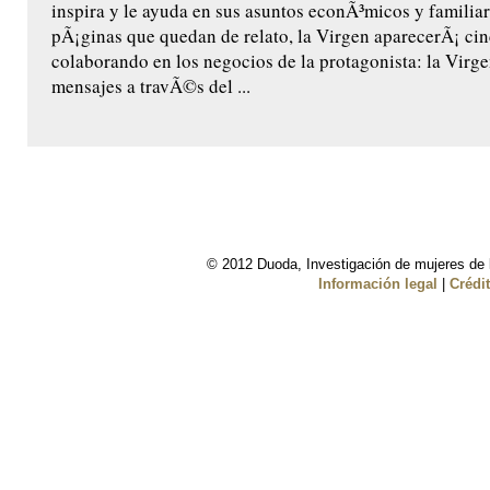
inspira y le ayuda en sus asuntos econÃ³micos y familiare
pÃ¡ginas que quedan de relato, la Virgen aparecerÃ¡ ci
colaborando en los negocios de la protagonista: la Virge
mensajes a travÃ©s del ...
© 2012 Duoda, Investigación de mujeres de l
Información legal
|
Crédi