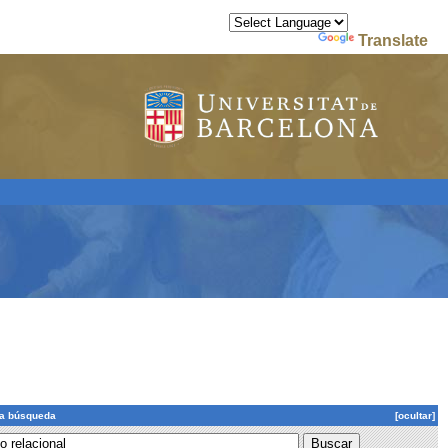
Powered by
Translate
la búsqueda
[ocultar]