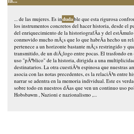
la...
duda
... de las mujeres. Es in
ble que esta rigurosa confro
los instrumentos concretos del hacer historia, desde el pu
del enriquecimiento de la historiografÃ­a y del estÃ­mulo 
conmovido mucho mÃ¡s que lo que habrÃ­a hecho un rela
pertenece a un horizonte bastante mÃ¡s restringido y que
transmitido, de un diÃ¡logo entre pocas. El trasfondo en
uso "pÃºblico" de la historia, dirigida a una multiplicida
destinatarios. La otra cuestiÃ³n espinosa que nuestras a
asocia con las notas precedentes, es la relaciÃ³n entre 
narrar se adentra en la memoria individual. Este es verd
sobre todo en nuestros dÃ­as que ven un continuo uso pol
Hobsbawm , Nazioni e nazionalismo ,...