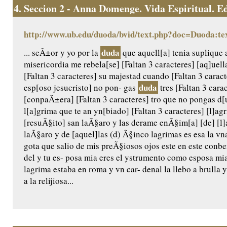
4.
Seccion 2 - Anna Domenge. Vida Espiritual. Edic
http://www.ub.edu/duoda/bvid/text.php?doc=Duoda:te
duda
... seÃ±or y yo por la
que aquell[a] tenia suplique 
misericordia me rebela[se] [Faltan 3 caracteres] [aq]uel
[Faltan 3 caracteres] su majestad cuando [Faltan 3 caract
duda
esp[oso jesucristo] no pon- gas
tres [Faltan 3 carac
[conpaÃ±era] [Faltan 3 caracteres] tro que no pongas d[u
l[a]grima que te an yn[biado] [Faltan 3 caracteres] [l]a
[resuÃ§ito] san laÃ§aro y las derame enÃ§im[a] [de] [l]a
laÃ§aro y de [aquel]las (d) Ã§inco lagrimas es esa la vn
gota que salio de mis preÃ§iosos ojos este en este conb
del y tu es- posa mia eres el ystrumento como esposa m
lagrima estaba en roma y vn car- denal la llebo a brulla y 
a la relijiosa...