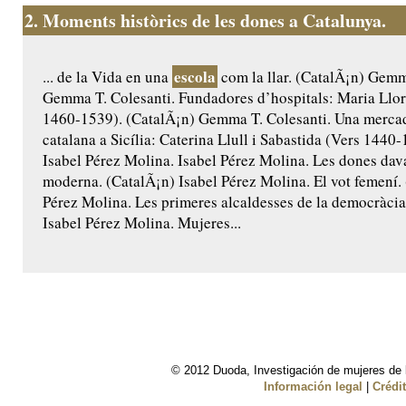
2.
Moments històrics de les dones a Catalunya.
escola
... de la Vida en una
com la llar. (CatalÃ¡n) Gemm
Gemma T. Colesanti. Fundadores d’hospitals: Maria Llor
1460-1539). (CatalÃ¡n) Gemma T. Colesanti. Una mercad
catalana a Sicília: Caterina Llull i Sabastida (Vers 1440
Isabel Pérez Molina. Isabel Pérez Molina. Les dones davan
moderna. (CatalÃ¡n) Isabel Pérez Molina. El vot femení.
Pérez Molina. Les primeres alcaldesses de la democràcia
Isabel Pérez Molina. Mujeres...
© 2012 Duoda, Investigación de mujeres de l
Información legal
|
Crédi