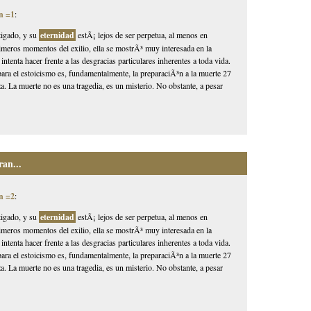
n =1
:
tigado, y su
eternidad
estÃ¡ lejos de ser perpetua, al menos en
rimeros momentos del exilio, ella se mostrÃ³ muy interesada en la
 intenta hacer frente a las desgracias particulares inherentes a toda vida.
ara el estoicismo es, fundamentalmente, la preparaciÃ³n a la muerte 27
za. La muerte no es una tragedia, es un misterio. No obstante, a pesar
an...
n =2
:
tigado, y su
eternidad
estÃ¡ lejos de ser perpetua, al menos en
rimeros momentos del exilio, ella se mostrÃ³ muy interesada en la
 intenta hacer frente a las desgracias particulares inherentes a toda vida.
ara el estoicismo es, fundamentalmente, la preparaciÃ³n a la muerte 27
za. La muerte no es una tragedia, es un misterio. No obstante, a pesar