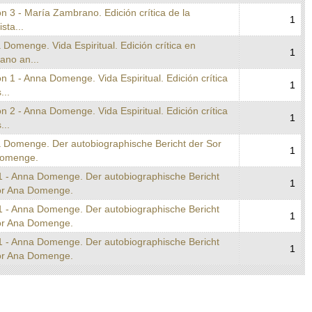
n 3 - María Zambrano. Edición crítica de la
1
ista...
 Domenge. Vida Espiritual. Edición crítica en
1
lano an...
n 1 - Anna Domenge. Vida Espiritual. Edición crítica
1
...
n 2 - Anna Domenge. Vida Espiritual. Edición crítica
1
...
a Domenge. Der autobiographische Bericht der Sor
1
omenge.
1 - Anna Domenge. Der autobiographische Bericht
1
or Ana Domenge.
1 - Anna Domenge. Der autobiographische Bericht
1
or Ana Domenge.
1 - Anna Domenge. Der autobiographische Bericht
1
or Ana Domenge.