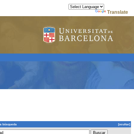
Powered by
Translate
la búsqueda
[ocultar]