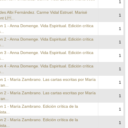
1
des Albi Fernández. Carme Vidal Estruel. Marisé
1
nt L...
n 1 - Anna Domenge. Vida Espiritual. Edición crítica
1
...
n 2 - Anna Domenge. Vida Espiritual. Edición crítica
1
...
n 3 - Anna Domenge. Vida Espiritual. Edición crítica
1
...
n 4 - Anna Domenge. Vida Espiritual. Edición crítica
1
...
n 1 - María Zambrano. Las cartas escritas por María
1
an...
n 2 - María Zambrano. Las cartas escritas por María
1
an...
n 1 - María Zambrano. Edición crítica de la
1
ista...
n 2 - María Zambrano. Edición crítica de la
1
ista...