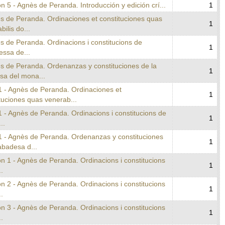
n 5 - Agnès de Peranda. Introducción y edición crí...
1
s de Peranda. Ordinaciones et constituciones quas
1
bilis do...
s de Peranda. Ordinacions i constitucions de
1
essa de...
ès de Peranda. Ordenanzas y constituciones de la
1
sa del mona...
1 - Agnès de Peranda. Ordinaciones et
1
tuciones quas venerab...
 - Agnès de Peranda. Ordinacions i constitucions de
1
..
1 - Agnès de Peranda. Ordenanzas y constituciones
1
abadesa d...
n 1 - Agnès de Peranda. Ordinacions i constitucions
1
..
n 2 - Agnès de Peranda. Ordinacions i constitucions
1
..
n 3 - Agnès de Peranda. Ordinacions i constitucions
1
..