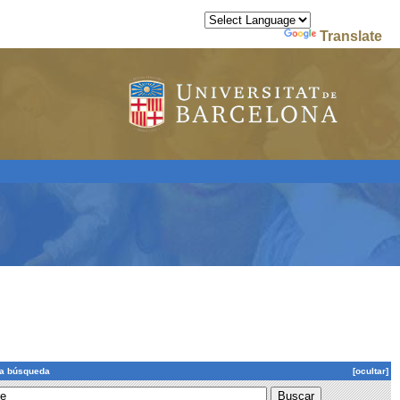
Powered by
Translate
la búsqueda
[ocultar]