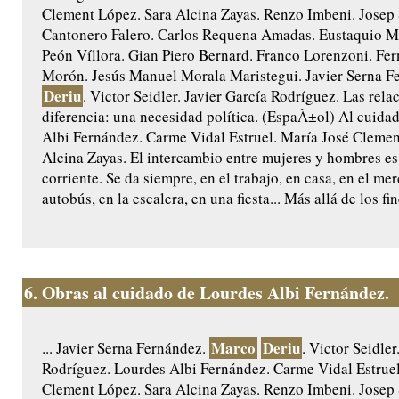
Clement López. Sara Alcina Zayas. Renzo Imbeni. Josep
Cantonero Falero. Carlos Requena Amadas. Eustaquio Ma
Peón Víllora. Gian Piero Bernard. Franco Lorenzoni. Fe
Morón. Jesús Manuel Morala Maristegui. Javier Serna F
Deriu
. Victor Seidler. Javier García Rodríguez. Las rela
diferencia: una necesidad política. (EspaÃ±ol) Al cuida
Albi Fernández. Carme Vidal Estruel. María José Clemen
Alcina Zayas. El intercambio entre mujeres y hombres es
corriente. Se da siempre, en el trabajo, en casa, en el mer
autobús, en la escalera, en una fiesta... Más allá de los fi
6.
Obras al cuidado de Lourdes Albi Fernández.
Marco
Deriu
... Javier Serna Fernández.
. Victor Seidler
Rodríguez. Lourdes Albi Fernández. Carme Vidal Estruel
Clement López. Sara Alcina Zayas. Renzo Imbeni. Josep