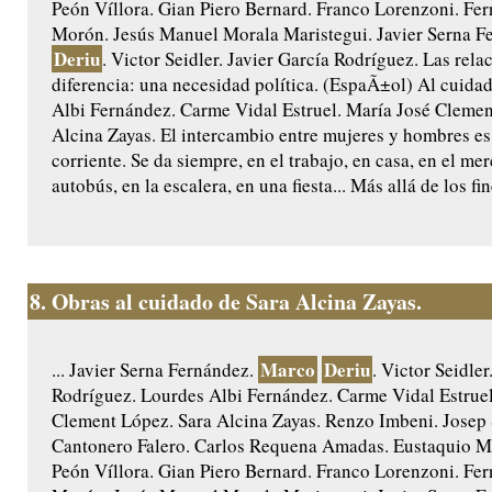
Peón Víllora. Gian Piero Bernard. Franco Lorenzoni. Fe
Morón. Jesús Manuel Morala Maristegui. Javier Serna F
Deriu
. Victor Seidler. Javier García Rodríguez. Las rela
diferencia: una necesidad política. (EspaÃ±ol) Al cuida
Albi Fernández. Carme Vidal Estruel. María José Clemen
Alcina Zayas. El intercambio entre mujeres y hombres es
corriente. Se da siempre, en el trabajo, en casa, en el mer
autobús, en la escalera, en una fiesta... Más allá de los fi
8.
Obras al cuidado de Sara Alcina Zayas.
Marco
Deriu
... Javier Serna Fernández.
. Victor Seidler
Rodríguez. Lourdes Albi Fernández. Carme Vidal Estruel
Clement López. Sara Alcina Zayas. Renzo Imbeni. Josep
Cantonero Falero. Carlos Requena Amadas. Eustaquio Ma
Peón Víllora. Gian Piero Bernard. Franco Lorenzoni. Fe