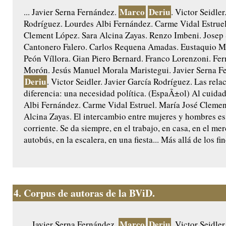
Marco
Deriu
... Javier Serna Fernández.
. Victor Seidler
Rodríguez. Lourdes Albi Fernández. Carme Vidal Estruel
Clement López. Sara Alcina Zayas. Renzo Imbeni. Josep
Cantonero Falero. Carlos Requena Amadas. Eustaquio Ma
Peón Víllora. Gian Piero Bernard. Franco Lorenzoni. Fe
Morón. Jesús Manuel Morala Maristegui. Javier Serna F
Deriu
. Victor Seidler. Javier García Rodríguez. Las rela
diferencia: una necesidad política. (EspaÃ±ol) Al cuida
Albi Fernández. Carme Vidal Estruel. María José Clemen
Alcina Zayas. El intercambio entre mujeres y hombres es
corriente. Se da siempre, en el trabajo, en casa, en el mer
autobús, en la escalera, en una fiesta... Más allá de los fi
4.
Corpus de autoras de la BViD.
Marco
Deriu
... Javier Serna Fernández.
. Victor Seidler