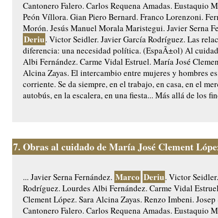
Cantonero Falero. Carlos Requena Amadas. Eustaquio Ma
Peón Víllora. Gian Piero Bernard. Franco Lorenzoni. Fe
Morón. Jesús Manuel Morala Maristegui. Javier Serna F
Deriu
. Victor Seidler. Javier García Rodríguez. Las rela
diferencia: una necesidad política. (EspaÃ±ol) Al cuida
Albi Fernández. Carme Vidal Estruel. María José Clemen
Alcina Zayas. El intercambio entre mujeres y hombres es
corriente. Se da siempre, en el trabajo, en casa, en el mer
autobús, en la escalera, en una fiesta... Más allá de los fi
7.
Obras al cuidado de María José Clement Lópe
Marco
Deriu
... Javier Serna Fernández.
. Victor Seidler
Rodríguez. Lourdes Albi Fernández. Carme Vidal Estruel
Clement López. Sara Alcina Zayas. Renzo Imbeni. Josep
Cantonero Falero. Carlos Requena Amadas. Eustaquio Ma