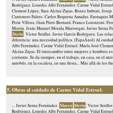
Rodríguez. Lourdes Albi Fernández. Carme Vidal Estruel
Clement López. Sara Alcina Zayas. Renzo Imbeni. Josep
Cantonero Falero. Carlos Requena Amadas. Eustaquio Ma
Peón Víllora. Gian Piero Bernard. Franco Lorenzoni. Fe
Morón. Jesús Manuel Morala Maristegui. Javier Serna F
Deriu
. Victor Seidler. Javier García Rodríguez. Las rela
diferencia: una necesidad política. (EspaÃ±ol) Al cuida
Albi Fernández. Carme Vidal Estruel. María José Clemen
Alcina Zayas. El intercambio entre mujeres y hombres es
corriente. Se da siempre, en el trabajo, en casa, en el mer
autobús, en la escalera, en una fiesta... Más allá de los fi
5.
Obras al cuidado de Carme Vidal Estruel.
Marco
Deriu
... Javier Serna Fernández.
. Victor Seidler
Rodríguez. Lourdes Albi Fernández. Carme Vidal Estruel