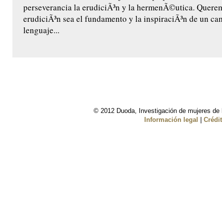
perseverancia la erudiciÃ³n y la hermenÃ©utica. Quere
erudiciÃ³n sea el fundamento y la inspiraciÃ³n de un ca
lenguaje...
© 2012 Duoda, Investigación de mujeres de l
Información legal
|
Crédi