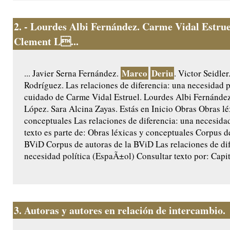
2.
- Lourdes Albi Fernández. Carme Vidal Estrue
Clement L...
Marco
Deriu
... Javier Serna Fernández.
. Victor Seidler
Rodríguez. Las relaciones de diferencia: una necesidad p
cuidado de Carme Vidal Estruel. Lourdes Albi Fernánde
López. Sara Alcina Zayas. Estás en Inicio Obras Obras lé
conceptuales Las relaciones de diferencia: una necesidad
texto es parte de: Obras léxicas y conceptuales Corpus d
BViD Corpus de autoras de la BViD Las relaciones de di
necesidad política (EspaÃ±ol) Consultar texto por: Capitu
3.
Autoras y autores en relación de intercambio.