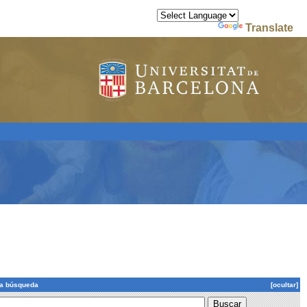
Powered by
Translate
la búsqueda
[ocultar]