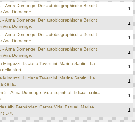
1 - Anna Domenge. Der autobiographische Bericht
1
or Ana Domenge.
1 - Anna Domenge. Der autobiographische Bericht
1
or Ana Domenge.
1 - Anna Domenge. Der autobiographische Bericht
1
or Ana Domenge.
1 - Anna Domenge. Der autobiographische Bericht
1
or Ana Domenge.
a Minguzzi. Luciana Tavernini. Marina Santini. La
1
 della stori...
a Minguzzi. Luciana Tavernini. Marina Santini. La
1
ca de la...
n 3 - Anna Domenge. Vida Espiritual. Edición crítica
1
...
des Albi Fernández. Carme Vidal Estruel. Marisé
1
nt L...