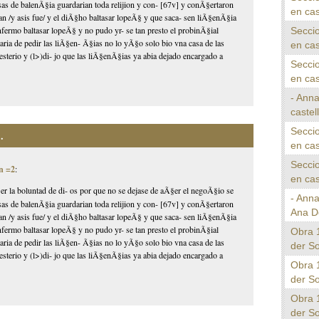
as de balenÃ§ia guardarian toda relijion y con- [67v] y conÃ§ertaron
en cas
±an /y asis fue/ y el diÃ§ho baltasar lopeÃ§ y que saca- sen liÃ§enÃ§ia
nfermo baltasar lopeÃ§ y no pudo yr- se tan presto el probinÃ§ial
Seccio
taria de pedir las liÃ§en- Ã§ias no lo yÃ§o solo bio vna casa de las
en cas
esterio y (l>)di- jo que las liÃ§enÃ§ias ya abia dejado encargado a
Seccio
en cas
- Anna
castel
Seccio
.
en cas
Seccio
n =2
:
en cas
r la boluntad de di- os por que no se dejase de aÃ§er el negoÃ§io se
- Ann
as de balenÃ§ia guardarian toda relijion y con- [67v] y conÃ§ertaron
Ana D
±an /y asis fue/ y el diÃ§ho baltasar lopeÃ§ y que saca- sen liÃ§enÃ§ia
nfermo baltasar lopeÃ§ y no pudo yr- se tan presto el probinÃ§ial
Obra 
taria de pedir las liÃ§en- Ã§ias no lo yÃ§o solo bio vna casa de las
der S
esterio y (l>)di- jo que las liÃ§enÃ§ias ya abia dejado encargado a
Obra 
der S
Obra 
der S