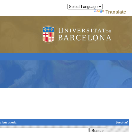
Powered by
Translate
la búsqueda
[ocultar]