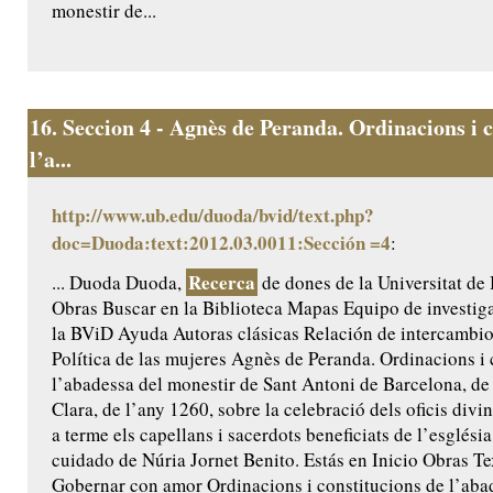
monestir de...
16.
Seccion 4 - Agnès de Peranda. Ordinacions i c
l’a...
http://www.ub.edu/duoda/bvid/text.php?
doc=Duoda:text:2012.03.0011:Sección =4
:
Recerca
... Duoda Duoda,
de dones de la Universitat de
Obras Buscar en la Biblioteca Mapas Equipo de investig
la BViD Ayuda Autoras clásicas Relación de intercamb
Política de las mujeres Agnès de Peranda. Ordinacions i 
l’abadessa del monestir de Sant Antoni de Barcelona, de 
Clara, de l’any 1260, sobre la celebració dels oficis divi
a terme els capellans i sacerdots beneficiats de l’església
cuidado de Núria Jornet Benito. Estás en Inicio Obras Te
Gobernar con amor Ordinacions i constitucions de l’aba