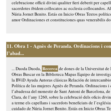
celebracione officii divini qualiter fieri deberit per capel
sacerdotes ibidem collocatos ac ecclesia collocandos. A
Núria Jornet Benito. Estás en Inicio Obras Textos políti
amor Ordinaciones et constituciones quas venerabilis do
11.
Obra 1 - Agnès de Peranda. Ordinacions i con
l’abad...
Recerca
... Duoda Duoda,
de dones de la Universitat de
Obras Buscar en la Biblioteca Mapas Equipo de investig
la BViD Ayuda Autoras clásicas Relación de intercamb
Política de las mujeres Agnès de Peranda. Ordinacions i 
l’abadessa del monestir de Sant Antoni de Barcelona, de 
Clara, de l’any 1260, sobre la celebració dels oficis divi
a terme els capellans i sacerdots beneficiats de l’església
cuidado de Núria Jornet Benito. Estás en Inicio Obras Te