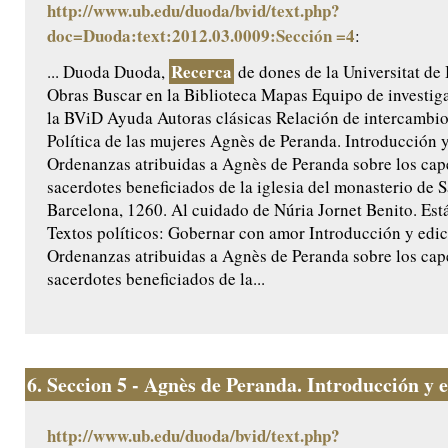
http://www.ub.edu/duoda/bvid/text.php?
doc=Duoda:text:2012.03.0009:Sección =4
:
Recerca
... Duoda Duoda,
de dones de la Universitat de
Obras Buscar en la Biblioteca Mapas Equipo de investig
la BViD Ayuda Autoras clásicas Relación de intercamb
Política de las mujeres Agnès de Peranda. Introducción y 
Ordenanzas atribuidas a Agnès de Peranda sobre los cap
sacerdotes beneficiados de la iglesia del monasterio de 
Barcelona, 1260. Al cuidado de Núria Jornet Benito. Est
Textos políticos: Gobernar con amor Introducción y edici
Ordenanzas atribuidas a Agnès de Peranda sobre los cap
sacerdotes beneficiados de la...
6.
Seccion 5 - Agnès de Peranda. Introducción y ed
http://www.ub.edu/duoda/bvid/text.php?