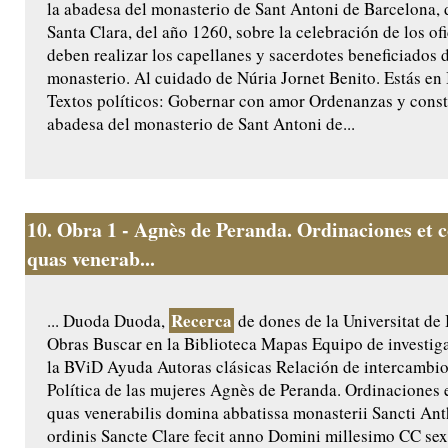
la abadesa del monasterio de Sant Antoni de Barcelona, 
Santa Clara, del año 1260, sobre la celebración de los of
deben realizar los capellanes y sacerdotes beneficiados d
monasterio. Al cuidado de Núria Jornet Benito. Estás en
Textos políticos: Gobernar con amor Ordenanzas y const
abadesa del monasterio de Sant Antoni de...
10.
Obra 1 - Agnès de Peranda. Ordinaciones et c
quas venerab...
Recerca
... Duoda Duoda,
de dones de la Universitat de
Obras Buscar en la Biblioteca Mapas Equipo de investig
la BViD Ayuda Autoras clásicas Relación de intercamb
Política de las mujeres Agnès de Peranda. Ordinaciones 
quas venerabilis domina abbatissa monasterii Sancti An
ordinis Sancte Clare fecit anno Domini millesimo CC se