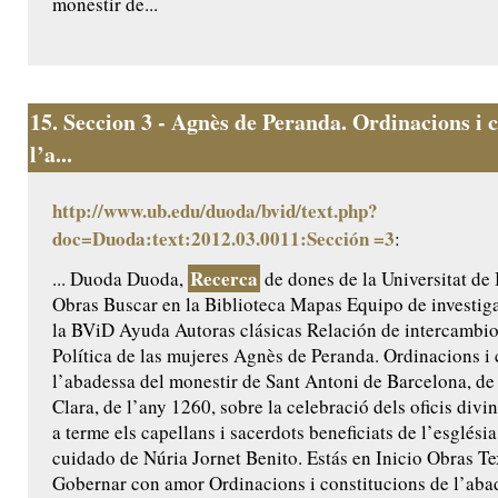
monestir de...
15.
Seccion 3 - Agnès de Peranda. Ordinacions i c
l’a...
http://www.ub.edu/duoda/bvid/text.php?
doc=Duoda:text:2012.03.0011:Sección =3
:
Recerca
... Duoda Duoda,
de dones de la Universitat de
Obras Buscar en la Biblioteca Mapas Equipo de investig
la BViD Ayuda Autoras clásicas Relación de intercamb
Política de las mujeres Agnès de Peranda. Ordinacions i 
l’abadessa del monestir de Sant Antoni de Barcelona, de 
Clara, de l’any 1260, sobre la celebració dels oficis divi
a terme els capellans i sacerdots beneficiats de l’església
cuidado de Núria Jornet Benito. Estás en Inicio Obras Te
Gobernar con amor Ordinacions i constitucions de l’aba