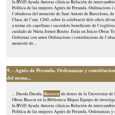
la BViD Ayuda Autoras clásicas Relación de intercamb
Política de las mujeres Agnès de Peranda. Ordinacions i 
l’abadessa del monestir de Sant Antoni de Barcelona, de 
Clara, de l’any 1260, sobre la celebració dels oficis divi
a terme els capellans i sacerdots beneficiats de l’església
cuidado de Núria Jornet Benito. Estás en Inicio Obras Te
Gobernar con amor Ordinacions i constitucions de l’aba
monestir de...
9.
- Agnès de Peranda. Ordenanzas y constitucion
del mona...
Recerca
... Duoda Duoda,
de dones de la Universitat de
Obras Buscar en la Biblioteca Mapas Equipo de investig
la BViD Ayuda Autoras clásicas Relación de intercamb
Política de las mujeres Agnès de Peranda. Ordenanzas y 