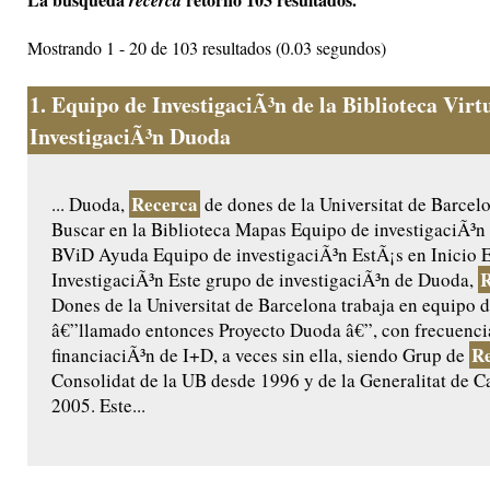
recerca
Mostrando 1 - 20 de 103 resultados (0.03 segundos)
1.
Equipo de InvestigaciÃ³n de la Biblioteca Virt
InvestigaciÃ³n Duoda
Recerca
... Duoda,
de dones de la Universitat de Barcel
Buscar en la Biblioteca Mapas Equipo de investigaciÃ³n 
BViD Ayuda Equipo de investigaciÃ³n EstÃ¡s en Inicio 
R
InvestigaciÃ³n Este grupo de investigaciÃ³n de Duoda,
Dones de la Universitat de Barcelona trabaja en equipo 
â€”llamado entonces Proyecto Duoda â€”, con frecuenci
R
financiaciÃ³n de I+D, a veces sin ella, siendo Grup de
Consolidat de la UB desde 1996 y de la Generalitat de C
2005. Este...