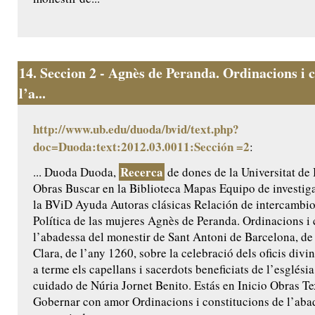
14.
Seccion 2 - Agnès de Peranda. Ordinacions i c
l’a...
http://www.ub.edu/duoda/bvid/text.php?
doc=Duoda:text:2012.03.0011:Sección =2
:
Recerca
... Duoda Duoda,
de dones de la Universitat de
Obras Buscar en la Biblioteca Mapas Equipo de investig
la BViD Ayuda Autoras clásicas Relación de intercamb
Política de las mujeres Agnès de Peranda. Ordinacions i 
l’abadessa del monestir de Sant Antoni de Barcelona, de 
Clara, de l’any 1260, sobre la celebració dels oficis divi
a terme els capellans i sacerdots beneficiats de l’església
cuidado de Núria Jornet Benito. Estás en Inicio Obras Te
Gobernar con amor Ordinacions i constitucions de l’aba