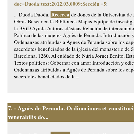
doc=Duoda:text:2012.03.0009:Sección =5
:
Recerca
... Duoda Duoda,
de dones de la Universitat de
Obras Buscar en la Biblioteca Mapas Equipo de investig
la BViD Ayuda Autoras clásicas Relación de intercamb
Política de las mujeres Agnès de Peranda. Introducción y 
Ordenanzas atribuidas a Agnès de Peranda sobre los cap
sacerdotes beneficiados de la iglesia del monasterio de 
Barcelona, 1260. Al cuidado de Núria Jornet Benito. Est
Textos políticos: Gobernar con amor Introducción y edici
Ordenanzas atribuidas a Agnès de Peranda sobre los cap
sacerdotes beneficiados de la...
7.
- Agnès de Peranda. Ordinaciones et constituc
venerabilis do...