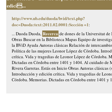
edici...
http://www.ub.edu/duoda/bvid/text.php?
doc=Duoda:text:2011.02.0001:Sección =1
:
Recerca
... Duoda Duoda,
de dones de la Universitat de
Obras Buscar en la Biblioteca Mapas Equipo de investig
la BViD Ayuda Autoras clásicas Relación de intercamb
Política de las mujeres Leonor López de Córdoba. Intro
crítica. Vida y tragedias de Leonor López de Córdoba. 
Dictadas en Córdoba entre 1401 y 1404. Al cuidado de 
Rivera Garretas. Estás en Inicio Obras Autoras clásicas (
Introducción y edición crítica. Vida y tragedias de Leo
Córdoba. Memorias. Dictadas en Córdoba entre 1401 y 14