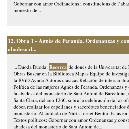
Gobernar con amor Ordinacions i constitucions de l’aba
monestir de...
12.
Obra 1 - Agnès de Peranda. Ordenanzas y cons
abadesa d...
Recerca
... Duoda Duoda,
de dones de la Universitat de
Obras Buscar en la Biblioteca Mapas Equipo de investig
la BViD Ayuda Autoras clásicas Relación de intercamb
Política de las mujeres Agnès de Peranda. Ordenanzas y 
la abadesa del monasterio de Sant Antoni de Barcelona, 
Santa Clara, del año 1260, sobre la celebración de los of
deben realizar los capellanes y sacerdotes beneficiados d
monasterio. Al cuidado de Núria Jornet Benito. Estás en
Textos políticos: Gobernar con amor Ordenanzas y const
abadesa del monasterio de Sant Antoni de...