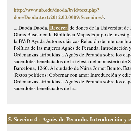
http://www.ub.edu/duoda/bvid/text.php?
doc=Duoda:text:2012.03.0009:Sección =3
:
Recerca
... Duoda Duoda,
de dones de la Universitat de
Obras Buscar en la Biblioteca Mapas Equipo de investig
la BViD Ayuda Autoras clásicas Relación de intercamb
Política de las mujeres Agnès de Peranda. Introducción y 
Ordenanzas atribuidas a Agnès de Peranda sobre los cap
sacerdotes beneficiados de la iglesia del monasterio de 
Barcelona, 1260. Al cuidado de Núria Jornet Benito. Est
Textos políticos: Gobernar con amor Introducción y edici
Ordenanzas atribuidas a Agnès de Peranda sobre los cap
sacerdotes beneficiados de la...
5.
Seccion 4 - Agnès de Peranda. Introducción y ed