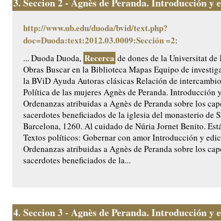
3.
Seccion 2 - Agnès de Peranda. Introducción y ed
http://www.ub.edu/duoda/bvid/text.php?
doc=Duoda:text:2012.03.0009:Sección =2
:
Recerca
... Duoda Duoda,
de dones de la Universitat de
Obras Buscar en la Biblioteca Mapas Equipo de investig
la BViD Ayuda Autoras clásicas Relación de intercamb
Política de las mujeres Agnès de Peranda. Introducción y 
Ordenanzas atribuidas a Agnès de Peranda sobre los cap
sacerdotes beneficiados de la iglesia del monasterio de 
Barcelona, 1260. Al cuidado de Núria Jornet Benito. Est
Textos políticos: Gobernar con amor Introducción y edici
Ordenanzas atribuidas a Agnès de Peranda sobre los cap
sacerdotes beneficiados de la...
4.
Seccion 3 - Agnès de Peranda. Introducción y ed