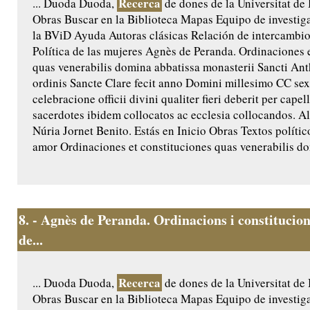
Recerca
... Duoda Duoda,
de dones de la Universitat de
Obras Buscar en la Biblioteca Mapas Equipo de investig
la BViD Ayuda Autoras clásicas Relación de intercamb
Política de las mujeres Agnès de Peranda. Ordinaciones 
quas venerabilis domina abbatissa monasterii Sancti An
ordinis Sancte Clare fecit anno Domini millesimo CC se
celebracione officii divini qualiter fieri deberit per capel
sacerdotes ibidem collocatos ac ecclesia collocandos. A
Núria Jornet Benito. Estás en Inicio Obras Textos políti
amor Ordinaciones et constituciones quas venerabilis do
8.
- Agnès de Peranda. Ordinacions i constitucion
de...
Recerca
... Duoda Duoda,
de dones de la Universitat de
Obras Buscar en la Biblioteca Mapas Equipo de investig